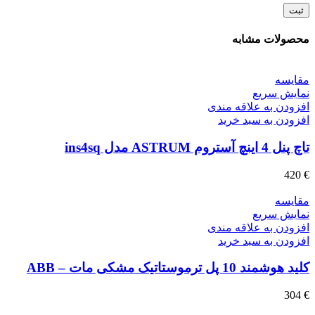
محصولات مشابه
مقايسه
نمایش سریع
افزودن به علاقه مندی
افزودن به سبد خرید
تاچ پنل 4 اینچ آستروم ASTRUM مدل ins4sq
420
€
مقايسه
نمایش سریع
افزودن به علاقه مندی
افزودن به سبد خرید
کلید هوشمند 10 پل ترموستاتیک مشکی مات – ABB
304
€