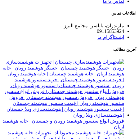
تماس با ما
اطلاعات تماس
مازندران، بابلسر، مجتمع البرز
09115853924
اینستاگرام ما
آخرین مطالب
فروش انواع سنسور هوشمند رویان و چمستان | خانه هوشمند
آریان