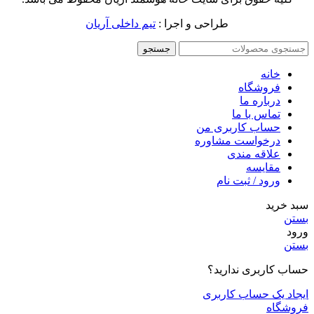
طراحی و اجرا :
تیم داخلی آریان
جستجو
خانه
فروشگاه
درباره ما
تماس با ما
حساب کاربری من
درخواست مشاوره
علاقه مندی
مقايسه
ورود / ثبت نام
سبد خرید
بستن
ورود
بستن
حساب کاربری ندارید؟
ایجاد یک حساب کاربری
فروشگاه