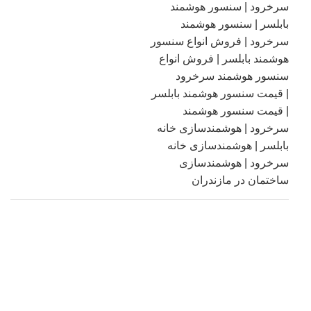
فروش انواع تاچ پنل هوشمند
رویان و چمستان | خانه
هوشمند آریان