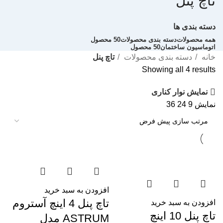
تاچ پنل
دسته بندی ها
همه
محصولات
دسته بندی محصولات
50 محصول
اتوماسیون ساختمان
50 محصول
خانه
دسته بندی محصولات
تاچ پنل
Showing all 4 results
نمایش نوار کناری
نمایش
9
24
36
افزودن به سبد خرید
تاچ پنل 4 اینچ آستروم
افزودن به سبد خرید
تاچ پنل 10 اینچ
ASTRUM مدل