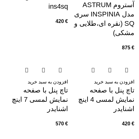
آستروم ASTRUM
ins4sq
مدل INSPINIA سری
420
€
SQ (نقره ای،طلایی و
مشکی)
875
€
افزودن به سبد خرید
افزودن به سبد خرید
تاچ پنل با صفحه
تاچ پنل با صفحه
نمایش لمسی 4 اینچ
نمایش لمسی 7 اینچ
اشنایدر
اشنایدر
570
€
420
€