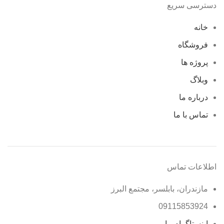
دسترسی سریع
خانه
فروشگاه
پروژه ها
وبلاگ
درباره ما
تماس با ما
اطلاعات تماس
مازندران، بابلسر، مجتمع البرز
09115853924
اینستاگرام ما