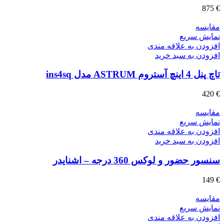
875
€
مقايسه
نمایش سریع
افزودن به علاقه مندی
افزودن به سبد خرید
تاچ پنل 4 اینچ آستروم ASTRUM مدل ins4sq
420
€
مقايسه
نمایش سریع
افزودن به علاقه مندی
افزودن به سبد خرید
سنسور حضور و لوکس 360 درجه – اشنایدر
149
€
مقايسه
نمایش سریع
افزودن به علاقه مندی