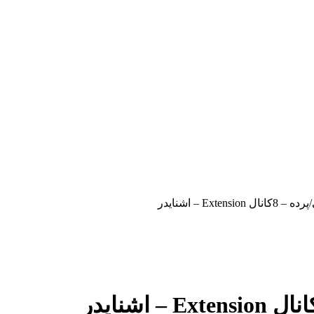
Ext – اشنایدر