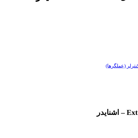
نترلر (عملگرها)