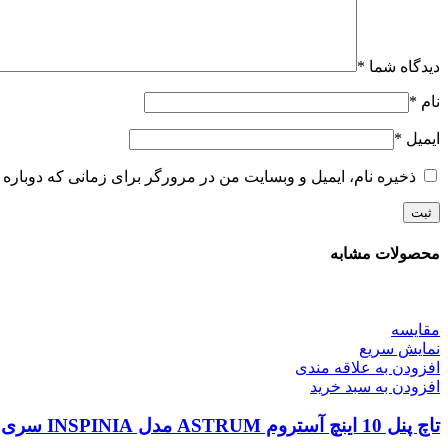
دیدگاه شما
*
نام
*
ایمیل
*
ذخیره نام، ایمیل و وبسایت من در مرورگر برای زمانی که دوباره 
محصولات مشابه
مقايسه
نمایش سریع
افزودن به علاقه مندی
افزودن به سبد خرید
تاچ پنل 10 اینچ آستروم ASTRUM مدل INSPINIA سری SQ (نقره ای،طلایی و مشکی)