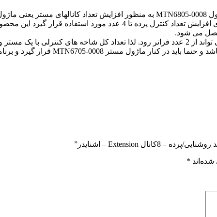
ثر 24 عدد خواهد شد.
ل Extension – اشنایدر”
شده‌اند
*