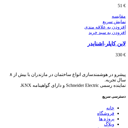
51
€
مقايسه
نمایش سریع
افزودن به علاقه مندی
افزودن به سبد خرید
لاین کاپلر-اشنایدر
330
€
پیشرو در هوشمندسازی انواع ساختمان در مازندران با بیش از ۸
سال تجربه.
نماینده رسمی Schneider Electric و دارای گواهینامه KNX.
دسترسی سریع
خانه
فروشگاه
پروژه ها
وبلاگ