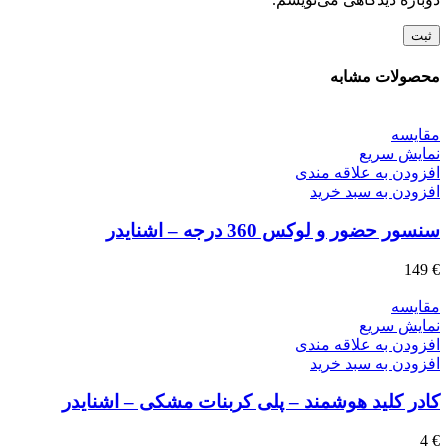
محصولات مشابه
مقايسه
نمایش سریع
افزودن به علاقه مندی
افزودن به سبد خرید
سنسور حضور و لوکس 360 درجه – اشنایدر
149
€
مقايسه
نمایش سریع
افزودن به علاقه مندی
افزودن به سبد خرید
کادر کلید هوشمند – پلی کربنات مشکی – اشنایدر
4
€