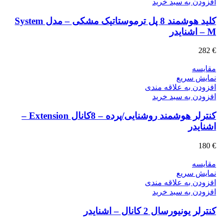
افزودن به سبد خرید
کلید هوشمند 8 پل ترموستاتیک مشکی – مدل System
M – اشنایدر
282
€
مقايسه
نمایش سریع
افزودن به علاقه مندی
افزودن به سبد خرید
کنترلر هوشمند روشنایی/پرده – 8کانال Extension –
اشنایدر
180
€
مقايسه
نمایش سریع
افزودن به علاقه مندی
افزودن به سبد خرید
کنترلر یونیورسال 2 کانال – اشنایدر