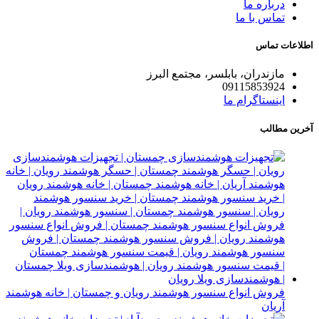
درباره ما
تماس با ما
اطلاعات تماس
مازندران، بابلسر، مجتمع البرز
09115853924
اینستاگرام ما
آخرین مطالب
فروش انواع سنسور هوشمند رویان و چمستان | خانه هوشمند
آریان