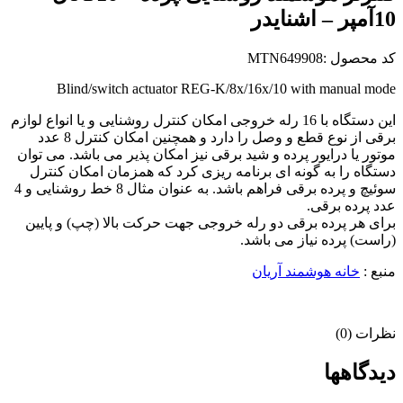
10آمپر – اشنایدر
کد محصول :MTN649908
Blind/switch actuator REG-K/8x/16x/10 with manual mode
این دستگاه با 16 رله خروجی امکان کنترل روشنایی و یا انواع لوازم
برقی از نوع قطع و وصل را دارد و همچنین امکان کنترل 8 عدد
موتور یا درایور پرده و شید برقی نیز امکان پذیر می باشد. می توان
دستگاه را به گونه ای برنامه ریزی کرد که همزمان امکان کنترل
سوئیچ و پرده برقی فراهم باشد. به عنوان مثال 8 خط روشنایی و 4
عدد پرده برقی.
برای هر پرده برقی دو رله خروجی جهت حرکت بالا (چپ) و پایین
(راست) پرده نیاز می باشد.
منبع :
خانه هوشمند آریان
نظرات (0)
دیدگاهها