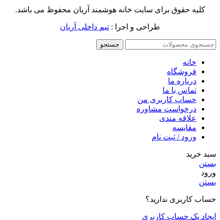
کلیه حقوق برای سایت خانه هوشمند آریان محفوظ می باشد.
طراحی و اجرا :
تیم داخلی آریان
جستجو
خانه
فروشگاه
درباره ما
تماس با ما
حساب کاربری من
درخواست مشاوره
علاقه مندی
مقايسه
ورود / ثبت نام
سبد خرید
بستن
ورود
بستن
حساب کاربری ندارید؟
ایجاد یک حساب کاربری