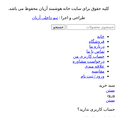
کلیه حقوق برای سایت خانه هوشمند آریان محفوظ می باشد.
طراحی و اجرا :
تیم داخلی آریان
جستجو
خانه
فروشگاه
درباره ما
تماس با ما
حساب کاربری من
درخواست مشاوره
علاقه مندی
مقايسه
ورود / ثبت نام
سبد خرید
بستن
ورود
بستن
حساب کاربری ندارید؟