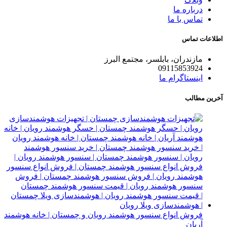
درباره ما
تماس با ما
اطلاعات تماس
مازندران، بابلسر، مجتمع البرز
09115853924
اینستاگرام ما
آخرین مطالب
فروش انواع سنسور هوشمند رویان و چمستان | خانه هوشمند
آریان