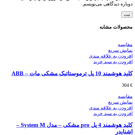
دوباره دیدگاهی می‌نویسم.
محصولات مشابه
مقايسه
نمایش سریع
افزودن به علاقه مندی
افزودن به سبد خرید
کلید هوشمند 10 پل ترموستاتیک مشکی مات – ABB
304
€
مقايسه
نمایش سریع
افزودن به علاقه مندی
افزودن به سبد خرید
کلید هوشمند 4 پل pro مشکی – مدل System M –
اشنایدر