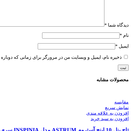
دیدگاه شما
*
نام
*
ایمیل
*
ذخیره نام، ایمیل و وبسایت من در مرورگر برای زمانی که دوباره 
محصولات مشابه
مقايسه
نمایش سریع
افزودن به علاقه مندی
افزودن به سبد خرید
تاچ پنل 10 اینچ آستروم ASTRUM مدل INSPINIA سری SQ (نقره ای،طلایی و مشکی)