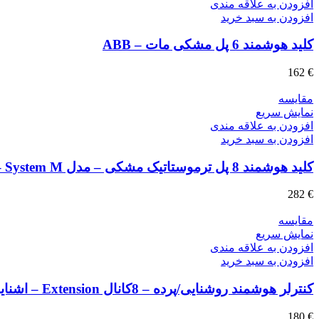
افزودن به علاقه مندی
افزودن به سبد خرید
کلید هوشمند 6 پل مشکی مات – ABB
162
€
مقايسه
نمایش سریع
افزودن به علاقه مندی
افزودن به سبد خرید
کلید هوشمند 8 پل ترموستاتیک مشکی – مدل System M – اشنایدر
282
€
مقايسه
نمایش سریع
افزودن به علاقه مندی
افزودن به سبد خرید
کنترلر هوشمند روشنایی/پرده – 8کانال Extension – اشنایدر
180
€