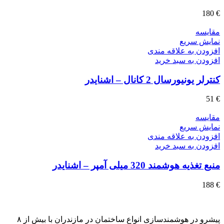
180
€
مقايسه
نمایش سریع
افزودن به علاقه مندی
افزودن به سبد خرید
کنترلر یونیورسال 2 کانال – اشنایدر
51
€
مقايسه
نمایش سریع
افزودن به علاقه مندی
افزودن به سبد خرید
منبع تغذیه هوشمند 320 میلی آمپر – اشنایدر
188
€
پیشرو در هوشمندسازی انواع ساختمان در مازندران با بیش از ۸