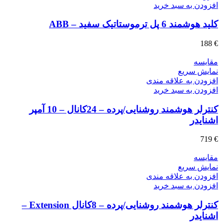
افزودن به سبد خرید
کلید هوشمند 6 پل ترموستاتیک سفید – ABB
188
€
مقايسه
نمایش سریع
افزودن به علاقه مندی
افزودن به سبد خرید
کنترلر هوشمند روشنایی/پرده – 24کانال – 10 آمپر
اشنایدر
719
€
مقايسه
نمایش سریع
افزودن به علاقه مندی
افزودن به سبد خرید
کنترلر هوشمند روشنایی/پرده – 8کانال Extension –
اشنایدر