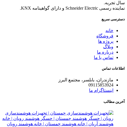
سال تجربه.
نماینده رسمی Schneider Electric و دارای گواهینامه KNX.
دسترسی سریع
خانه
فروشگاه
پروژه ها
وبلاگ
درباره ما
تماس با ما
اطلاعات تماس
مازندران، بابلسر، مجتمع البرز
09115853924
اینستاگرام ما
آخرین مطالب