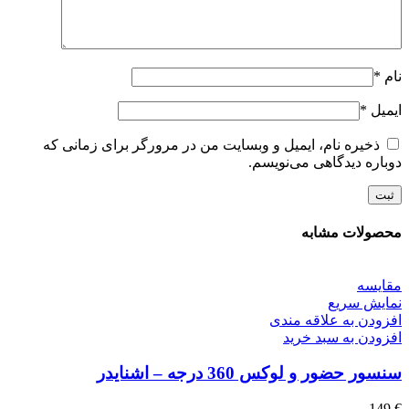
نام
*
ایمیل
*
ذخیره نام، ایمیل و وبسایت من در مرورگر برای زمانی که
دوباره دیدگاهی می‌نویسم.
محصولات مشابه
مقايسه
نمایش سریع
افزودن به علاقه مندی
افزودن به سبد خرید
سنسور حضور و لوکس 360 درجه – اشنایدر
149
€