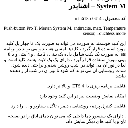
System M – اشنایدر
کد محصول : mtn6185-0414
Push-button Pro T, Merten System M, anthracite, matt, Temperature
sensor, Touchless mode
این کلید هوشمند به صورت می تواند به صورت یک تا چهار پل کلید
مورد استفاده قرار گیرد ، کلیدها لمسی هستند و می تواند در برنامه
ets به صورت یک پکت شامل داده یک بیتی ، 2 بیتی و 4 بیتی و یا 8
بیتی مورد استفاده قرا رگیرد ، دارای یک بک لایت پشت کلید است و
لذا در نور آن می تواند در شب روشن شده و براحتی دیده شود،
شدت روشنایی آن می تواند کم شود تا نور آن در شب آزار دهنده
نباشد.
قابلیت برنامه ریزی با ETS 4 و بالا تر دارد.
امکان نمایش وضعیت نیز در این کلید وجود دارد
قابلیت کنترل پرده ، روشنایی ، دیمر ، تاگل، سناریو و … را دارد
. دارای یک سنسور دما داخلی که می توان دمای اتاق را در صفحه
تاچ و یا کلید های دیگر نمایش داد.