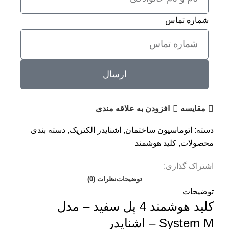
شماره تماس
ارسال
مقايسه
افزودن به علاقه مندی
دسته:
اتوماسیون ساختمان
,
اشنایدر الکتریک
,
دسته بندی
محصولات
,
کلید هوشمند
اشتراک گذاری:
توضیحات
نظرات (0)
توضیحات
کلید هوشمند 4 پل سفید – مدل
System M – اشنایدر