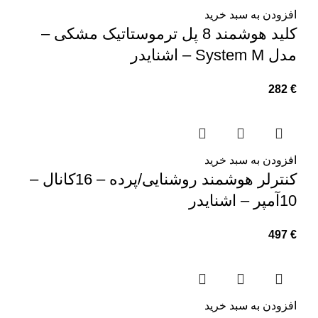
افزودن به سبد خرید
کلید هوشمند 8 پل ترموستاتیک مشکی –
مدل System M – اشنایدر
282
€
افزودن به سبد خرید
کنترلر هوشمند روشنایی/پرده – 16کانال –
10آمپر – اشنایدر
497
€
افزودن به سبد خرید