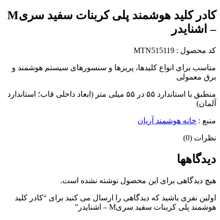
کادر کلید هوشمند پلی کربنات سفید سریM
– اشنایدر
کد محصول : MTN515119
مناسب برای انواع کلیدها، پریزها و سنسورهای سیستم هوشمند و
برق معمولی
منطبق با استاندارد ۵۵ در ۵۵ میلی متر (ابعاد داخلی قاب؛ استاندارد
آلمان)
منبع :
خانه هوشمند آریان
نظرات (0)
دیدگاهها
هیچ دیدگاهی برای این محصول نوشته نشده است.
اولین نفری باشید که دیدگاهی را ارسال می کنید برای “کادر کلید
هوشمند پلی کربنات سفید سریM – اشنایدر”