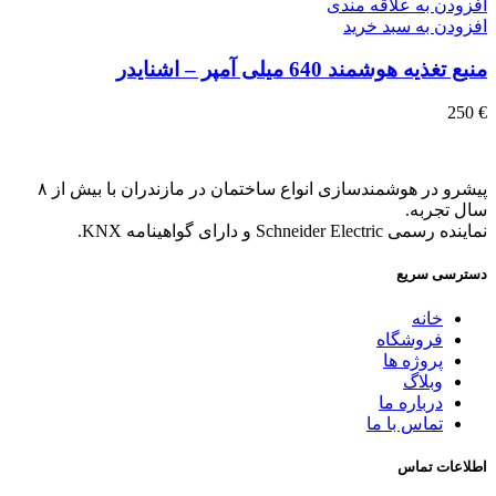
افزودن به علاقه مندی
افزودن به سبد خرید
منبع تغذیه هوشمند 640 میلی آمپر – اشنایدر
250
€
پیشرو در هوشمندسازی انواع ساختمان در مازندران با بیش از ۸
سال تجربه.
نماینده رسمی Schneider Electric و دارای گواهینامه KNX.
دسترسی سریع
خانه
فروشگاه
پروژه ها
وبلاگ
درباره ما
تماس با ما
اطلاعات تماس