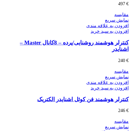
497
€
مقايسه
نمایش سریع
افزودن به علاقه مندی
افزودن به سبد خرید
کنترلر هوشمند روشنایی/پرده – 8کانال Master –
اشنایدر
240
€
مقايسه
نمایش سریع
افزودن به علاقه مندی
افزودن به سبد خرید
کنترلر هوشمند فن کوئل اشنایدر الکتریک
246
€
مقايسه
نمایش سریع