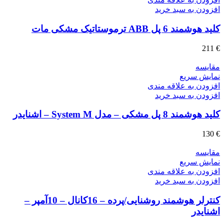
افزودن به سبد خرید
کلید هوشمند 6 پل ABB ترموستاتیک مشکی مات
211
€
مقايسه
نمایش سریع
افزودن به علاقه مندی
افزودن به سبد خرید
کلید هوشمند 8 پل مشکی – مدل System M – اشنایدر
130
€
مقايسه
نمایش سریع
افزودن به علاقه مندی
افزودن به سبد خرید
کنترلر هوشمند روشنایی/پرده – 16کانال – 10آمپر –
اشنایدر