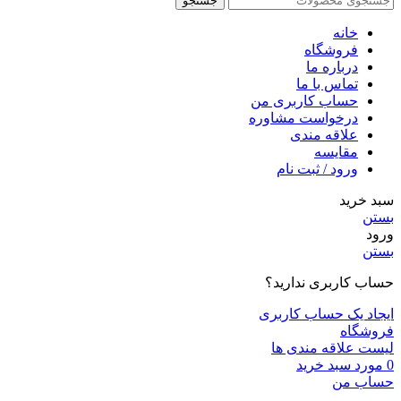
جستجو
خانه
فروشگاه
درباره ما
تماس با ما
حساب کاربری من
درخواست مشاوره
علاقه مندی
مقايسه
ورود / ثبت نام
سبد خرید
بستن
ورود
بستن
حساب کاربری ندارید؟
ایجاد یک حساب کاربری
فروشگاه
لیست علاقه مندی ها
0
مورد
سبد خرید
حساب من