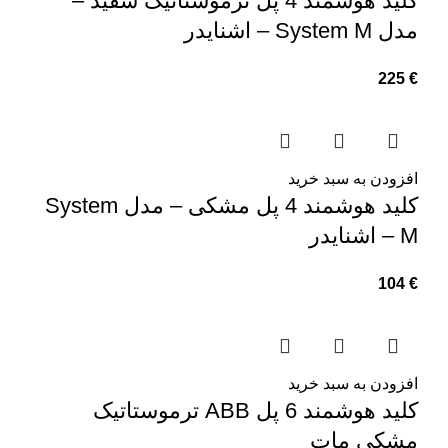
کلید هوشمند 4 پل ترموستاتیک سفید –
مدل System M – اشنایدر
225
€
افزودن به سبد خرید
کلید هوشمند 4 پل مشکی – مدل System
M – اشنایدر
104
€
افزودن به سبد خرید
کلید هوشمند 6 پل ABB ترموستاتیک
مشکی مات