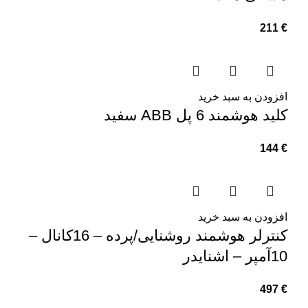
211
€
افزودن به سبد خرید
کلید هوشمند 6 پل ABB سفید
144
€
افزودن به سبد خرید
کنترلر هوشمند روشنایی/پرده – 16کانال –
10آمپر – اشنایدر
497
€