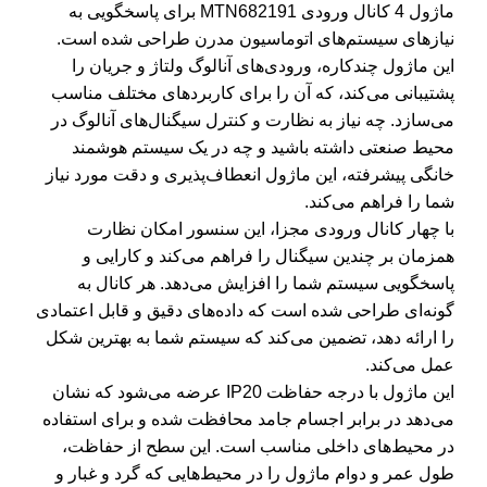
ماژول 4 کانال ورودی MTN682191 برای پاسخگویی به
نیازهای سیستم‌های اتوماسیون مدرن طراحی شده است.
این ماژول چندکاره، ورودی‌های آنالوگ ولتاژ و جریان را
پشتیبانی می‌کند، که آن را برای کاربردهای مختلف مناسب
می‌سازد. چه نیاز به نظارت و کنترل سیگنال‌های آنالوگ در
محیط صنعتی داشته باشید و چه در یک سیستم هوشمند
خانگی پیشرفته، این ماژول انعطاف‌پذیری و دقت مورد نیاز
شما را فراهم می‌کند.
با چهار کانال ورودی مجزا، این سنسور امکان نظارت
همزمان بر چندین سیگنال را فراهم می‌کند و کارایی و
پاسخگویی سیستم شما را افزایش می‌دهد. هر کانال به
گونه‌ای طراحی شده است که داده‌های دقیق و قابل اعتمادی
را ارائه دهد، تضمین می‌کند که سیستم شما به بهترین شکل
عمل می‌کند.
این ماژول با درجه حفاظت IP20 عرضه می‌شود که نشان
می‌دهد در برابر اجسام جامد محافظت شده و برای استفاده
در محیط‌های داخلی مناسب است. این سطح از حفاظت،
طول عمر و دوام ماژول را در محیط‌هایی که گرد و غبار و