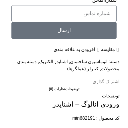
شماره تماس
ارسال
مقايسه
افزودن به علاقه مندی
دسته:
اتوماسیون ساختمان
,
اشنایدر الکتریک
,
دسته بندی
محصولات
,
کنترلر (عملگرها)
اشتراک گذاری:
توضیحات
نظرات (0)
توضیحات
ورودی انالوگ – اشنایدر
کد محصول : mtn682191