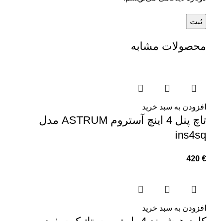
محصولات مشابه
افزودن به سبد خرید
تاچ پنل 4 اینچ آستروم ASTRUM مدل
ins4sq
420
€
افزودن به سبد خرید