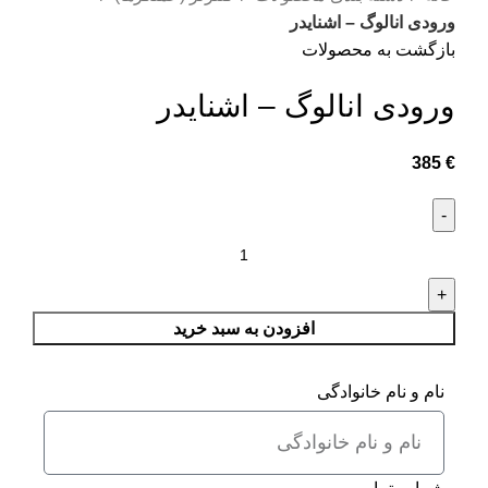
ورودی انالوگ – اشنایدر
بازگشت به محصولات
ورودی انالوگ – اشنایدر
385
€
افزودن به سبد خرید
نام و نام خانوادگی