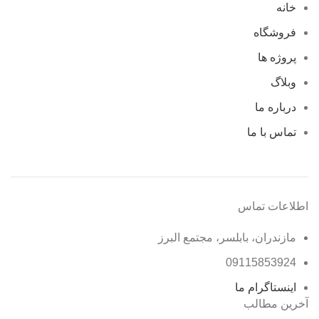
خانه
فروشگاه
پروژه ها
وبلاگ
درباره ما
تماس با ما
اطلاعات تماس
مازندران، بابلسر، مجتمع البرز
09115853924
اینستاگرام ما
آخرین مطالب