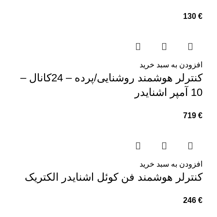
130
€
افزودن به سبد خرید
کنترلر هوشمند روشنایی/پرده – 24کانال –
10 آمپر اشنایدر
719
€
افزودن به سبد خرید
کنترلر هوشمند فن کوئل اشنایدر الکتریک
246
€