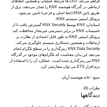
فراهم می‌کند. LED ها شرایط عملیاتی و همچنین خطاهای
ارتباطی در گذرگاه هوشمند KNX را نشان می‌دهند. برق از
طریق باس KNX (خط اصلی و فرعی) تامین می‌شود.
پروتکل امنیتی سیستم KNX:
استاندارد KNX توسط KNX Security گسترش یافت تا از
تاسیسات KNX در برابر دسترسی غیرمجاز محافظت کند.
پروتکل امنیتی KNX به طور قابل اعتمادی از نظارت بر
ارتباطات و همچنین دستکاری سیستم جلوگیری می‌کند.
KNX Data Security رمزگذاری را در سطح تلگرام انجام
می‌دهد. این بدان معناست که تلگرام‌های موجود در گذرگاه
KNX نیز رمزگذاری شده است.. عملکرد آن را با استفاده از
نرم افزار ETS می توان سفارشی کرد.
منبع :
خانه هوشمند آریان
نظرات (0)
دیدگاهها
هیچ دیدگاهی برای این محصول نوشته نشده است.