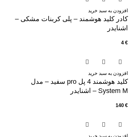
افزودن به سبد خرید
کادر کلید هوشمند – پلی کربنات مشکی –
اشنایدر
4
€
افزودن به سبد خرید
کلید هوشمند 4 پل pro سفید – مدل
System M – اشنایدر
140
€
افزودن به سبد خرید