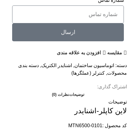
شماره تماس
ارسال
مقايسه
افزودن به علاقه مندی
دسته:
اتوماسیون ساختمان
,
اشنایدر الکتریک
,
دسته بندی
محصولات
,
کنترلر (عملگرها)
اشتراک گذاری:
توضیحات
نظرات (0)
توضیحات
لاین کاپلر-اشنایدر
کد محصول :MTN6500-0101