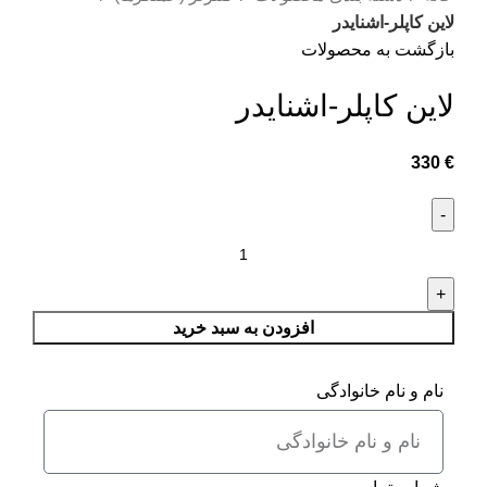
لاین کاپلر-اشنایدر
بازگشت به محصولات
لاین کاپلر-اشنایدر
330
€
افزودن به سبد خرید
نام و نام خانوادگی