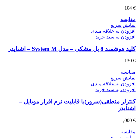
104
€
مقايسه
نمایش سریع
افزودن به علاقه مندی
افزودن به سبد خرید
کلید هوشمند 8 پل مشکی – مدل System M – اشنایدر
130
€
مقايسه
نمایش سریع
افزودن به علاقه مندی
افزودن به سبد خرید
کنترلر منطقی(سرور)با قابلیت نرم افزار موبایل –
اشنایدر
1,000
€
مقايسه
نمایش سریع