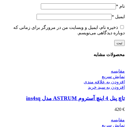
نام
*
ایمیل
*
ذخیره نام، ایمیل و وبسایت من در مرورگر برای زمانی که
دوباره دیدگاهی می‌نویسم.
محصولات مشابه
مقايسه
نمایش سریع
افزودن به علاقه مندی
افزودن به سبد خرید
تاچ پنل 4 اینچ آستروم ASTRUM مدل ins4sq
420
€
مقايسه
نمایش سریع