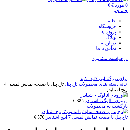
0
مورد
€
0
جستجو
خانه
فروشگاه
پروژه ها
وبلاگ
درباره ما
تماس با ما
درخواست مشاوره
برای بزرگنمایی کلیک کنید
خانه
دسته بندی محصولات
تاچ پنل
تاچ پنل با صفحه نمایش لمسی 4
اینچ اشنایدر
ورودی انالوگ - اشنایدر
385
€
بازگشت به محصولات
تاچ پنل با صفحه نمایش لمسی 7 اینچ اشنایدر
570
€