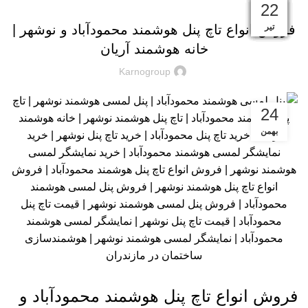
29
26
25
24
24
18
18
18
29
22
تیر
تیر
بهمن
بهمن
بهمن
بهمن
بهمن
بهمن
بهمن
بهمن
فروش انواع تاچ پنل هوشمند محمودآباد و نوشهر |
خانه هوشمند آریان
Karnogroup
24
بهمن
فروش انواع تاچ پنل هوشمند محمودآباد و