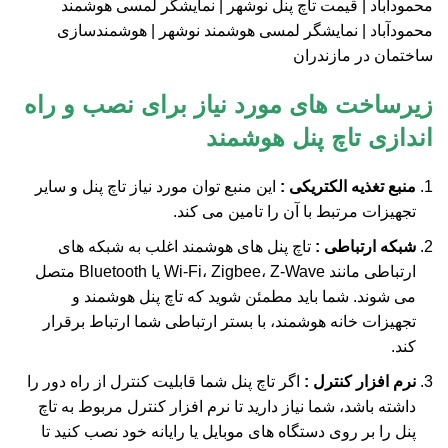
زیرساخت‌ های مورد نیاز برای نصب و راه‌
اندازی تاچ پنل هوشمند
منبع تغذیه الکتریکی :
این منبع توان مورد نیاز تاچ پنل و سایر
تجهیزات مرتبط با آن را تامین می کند.
شبکه ارتباطی :
تاچ پنل‌ های هوشمند اغلب به شبکه‌ های
ارتباطی مانند Wi-Fi، Zigbee، Z-Wave یا Bluetooth متصل
می‌ شوند. شما باید مطمئن شوید که تاچ پنل هوشمند و
تجهیزات خانه هوشمند، با بستر ارتباطی شما ارتباط برقرار
کند.
نرم‌ افزار کنترل :
اگر تاچ پنل شما قابلیت کنترل از راه دور را
داشته باشد، شما نیاز دارید تا نرم‌ افزار کنترل مربوط به تاچ
پنل را بر روی دستگاه‌ های موبایل یا رایانه خود نصب کنید تا