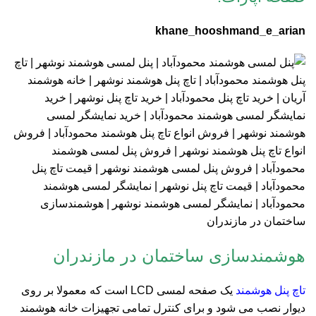
khane_hooshmand_e_arian
هوشمندسازی ساختمان در مازندران
تاچ پنل هوشمند
یک صفحه لمسی LCD است که معمولا بر روی
دیوار نصب می‌ شود و برای کنترل تمامی تجهیزات خانه هوشمند