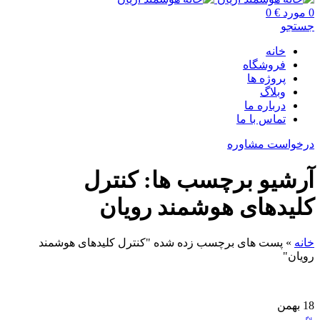
0
مورد
€
0
جستجو
خانه
فروشگاه
پروژه ها
وبلاگ
درباره ما
تماس با ما
درخواست مشاوره
آرشیو برچسب ها: کنترل
کلیدهای هوشمند رویان
خانه
»
پست های برچسب زده شده "کنترل کلیدهای هوشمند
رویان"
18
بهمن