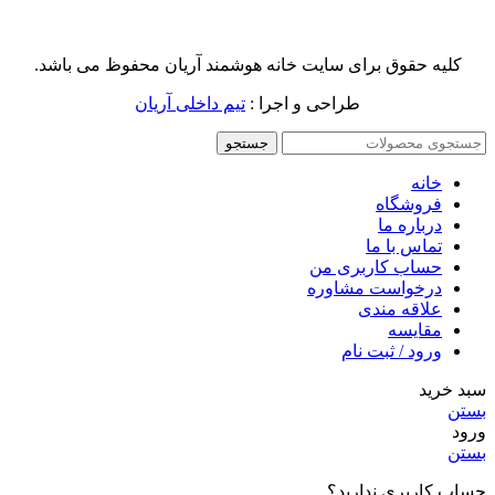
کلیه حقوق برای سایت خانه هوشمند آریان محفوظ می باشد.
طراحی و اجرا :
تیم داخلی آریان
جستجو
خانه
فروشگاه
درباره ما
تماس با ما
حساب کاربری من
درخواست مشاوره
علاقه مندی
مقايسه
ورود / ثبت نام
سبد خرید
بستن
ورود
بستن
حساب کاربری ندارید؟