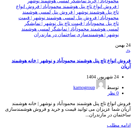
24
بهمن
بلاگ
فروش انواع تاچ پنل هوشمند محمودآباد و نوشهر | خانه هوشمند
آریان
24 شهریور, 1404
توسط
karnogroup
0
نظر
فروش انواع تاچ پنل هوشمند محمودآباد و نوشهر | خانه هوشمند
آریان شما عزیزان می توانید قیمت و خرید و فروش هوشمندسازی
ساختمان در مازندران...
ادامه مطلب