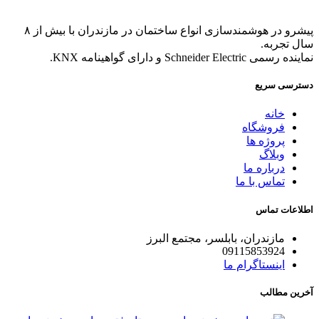
پیشرو در هوشمندسازی انواع ساختمان در مازندران با بیش از ۸
سال تجربه.
نماینده رسمی Schneider Electric و دارای گواهینامه KNX.
دسترسی سریع
خانه
فروشگاه
پروژه ها
وبلاگ
درباره ما
تماس با ما
اطلاعات تماس
مازندران، بابلسر، مجتمع البرز
09115853924
اینستاگرام ما
آخرین مطالب