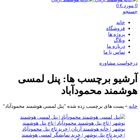
0
مورد
€
0
جستجو
خانه
فروشگاه
پروژه ها
وبلاگ
درباره ما
تماس با ما
درخواست مشاوره
آرشیو برچسب ها: پنل لمسی
هوشمند محمودآباد
خانه
»
پست های برچسب زده شده "پنل لمسی هوشمند محمودآباد"