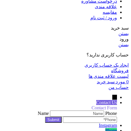
درخواست مشاوره
علاقه مندی
مقايسه
ورود / ثبت نام
سبد خرید
بستن
ورود
بستن
حساب کاربری ندارید؟
ایجاد یک حساب کاربری
فروشگاه
لیست علاقه مندی ها
0
مورد
سبد خرید
حساب من
←
Contact Us
Contact Form
Name
Phone
Instagram
Phone