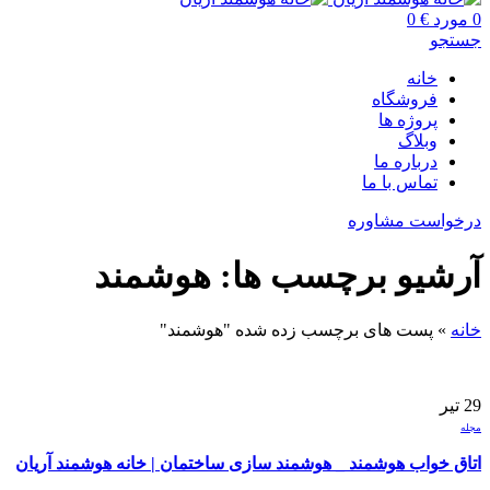
0
مورد
€
0
جستجو
خانه
فروشگاه
پروژه ها
وبلاگ
درباره ما
تماس با ما
درخواست مشاوره
آرشیو برچسب ها: هوشمند
خانه
»
پست های برچسب زده شده "هوشمند"
29
تیر
مجله
اتاق خواب هوشمند _ هوشمند سازی ساختمان | خانه هوشمند آریان