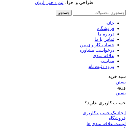
طراحی و اجرا :
تیم داخلی آریان
جستجو
خانه
فروشگاه
درباره ما
تماس با ما
حساب کاربری من
درخواست مشاوره
علاقه مندی
مقايسه
ورود / ثبت نام
سبد خرید
بستن
ورود
بستن
حساب کاربری ندارید؟
ایجاد یک حساب کاربری
فروشگاه
لیست علاقه مندی ها