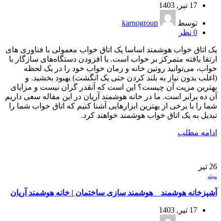
17 تیر, 1403
توسط
karnogroup
0
نظر
یک اتاق خواب هوشمند اساسا یک اتاق خواب معمولی با فناوری های
ارتقا یافته متمرکز بر خواب است. با افزودن دستگاه‌های سازگار با
خواب، می‌توانید روتین خانه و زمان خواب خود را در یک لحظه
(اغلب بدون نیاز به بلند کردن حتی یک انگشت) بهبود بخشید. و
بهترین مزیت آن چیست؟ این است که آنقدر گران نیست و مزایای
آن ده برابر است. ما در خانه هوشمند آریان در این مقاله سعی داریم
شما را با برخی از بهترین ابزار‌هایی آشنا کنیم که اتاق خواب شما را
تبدیل به یک اتاق خواب هوشمند خواهند کرد.
ادامه مطلب
26
تیر
مجله
آشپزخانه هوشمند _ هوشمند سازی ساختمان | خانه هوشمند آریان
17 تیر, 1403