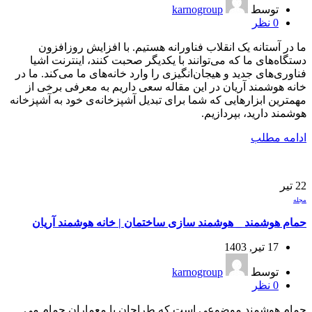
توسط
karnogroup
0
نظر
ما در آستانه یک انقلاب فناورانه هستیم. با افزایش روزافزون
دستگاه‌های ما که می‌توانند با یکدیگر صحبت کنند، اینترنت اشیا
فناوری‌های جدید و هیجان‌انگیزی را وارد خانه‌های ما می‌کند. ما در
خانه هوشمند آریان در این مقاله سعی داریم به معرفی برخی از
مهمترین ابزار‌هایی که شما برای تبدیل آشپزخانه‌ی خود به آشپزخانه
هوشمند دارید، بپردازیم.
ادامه مطلب
22
تیر
مجله
حمام هوشمند‌ _ هوشمند سازی ساختمان | خانه هوشمند آریان
17 تیر, 1403
توسط
karnogroup
0
نظر
حمام هوشمند موضوعی است که طراحان یا معماران حمام می