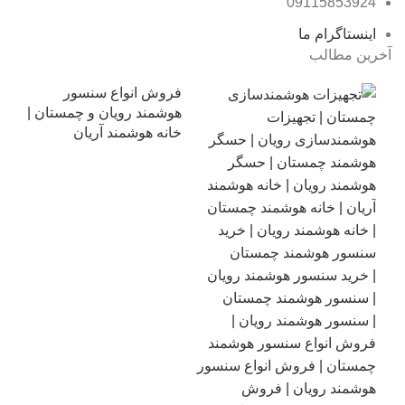
09115853924
اینستاگرام ما
آخرین مطالب
فروش انواع سنسور
هوشمند رویان و چمستان |
خانه هوشمند آریان