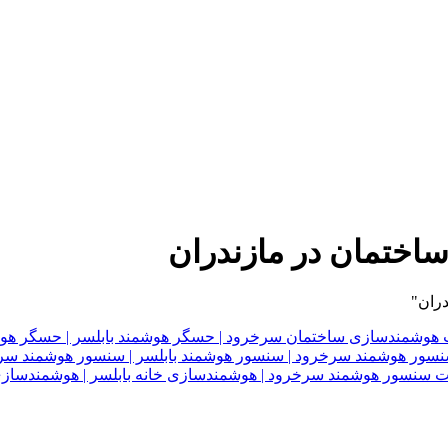
ختمان در مازندران
ران"