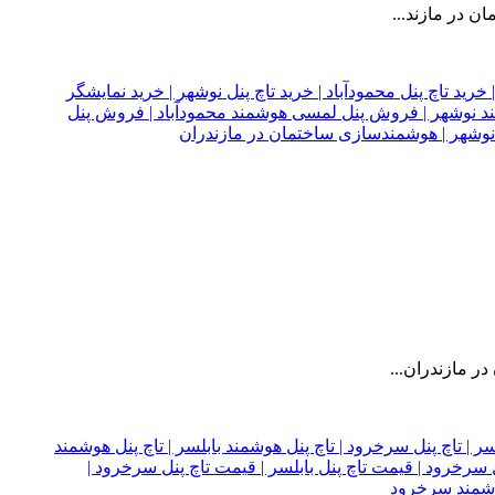
 در مازند...
ر مازندران...