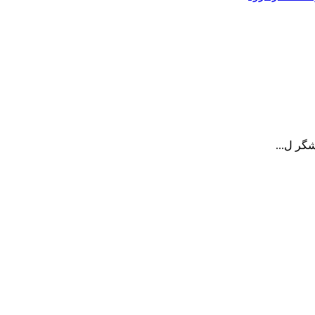
شگر ل...