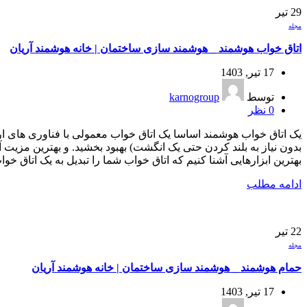
29
تیر
مجله
اتاق خواب هوشمند _ هوشمند سازی ساختمان | خانه هوشمند آریان
17 تیر, 1403
توسط
karnogroup
0
نظر
یک اتاق خواب هوشمند اساسا یک اتاق خواب معمولی با فناوری های ارت
بدون نیاز به بلند کردن حتی یک انگشت) بهبود بخشید. و بهترین مزیت 
بهترین ابزار‌هایی آشنا کنیم که اتاق خواب شما را تبدیل به یک اتاق خو
ادامه مطلب
22
تیر
مجله
حمام هوشمند‌ _ هوشمند سازی ساختمان | خانه هوشمند آریان
17 تیر, 1403