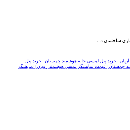
زی ساختمان د...