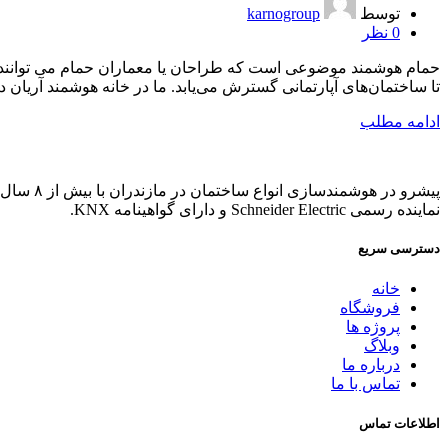
توسط
karnogroup
0
نظر
حمام هوشمند موضوعی است که طراحان یا معماران حمام می توانند فعالا
تا ساختمان‌های آپارتمانی گسترش می‌یابد. ما در خانه هوشمند آریان در
ادامه مطلب
پیشرو در هوشمندسازی انواع ساختمان در مازندران با بیش از ۸ سال تجربه.
نماینده رسمی Schneider Electric و دارای گواهینامه KNX.
دسترسی سریع
خانه
فروشگاه
پروژه ها
وبلاگ
درباره ما
تماس با ما
اطلاعات تماس