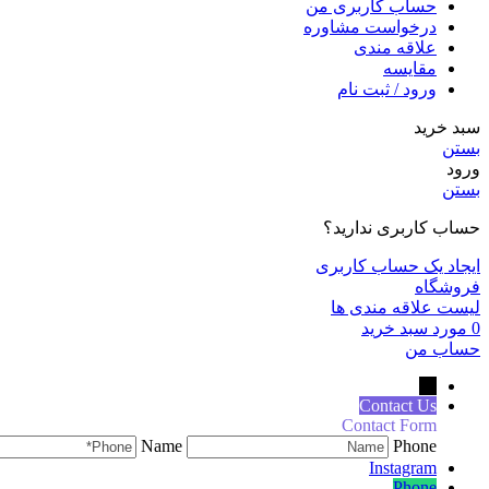
حساب کاربری من
درخواست مشاوره
علاقه مندی
مقايسه
ورود / ثبت نام
سبد خرید
بستن
ورود
بستن
حساب کاربری ندارید؟
ایجاد یک حساب کاربری
فروشگاه
لیست علاقه مندی ها
0
مورد
سبد خرید
حساب من
←
Contact Us
Contact Form
Name
Phone
Instagram
Phone