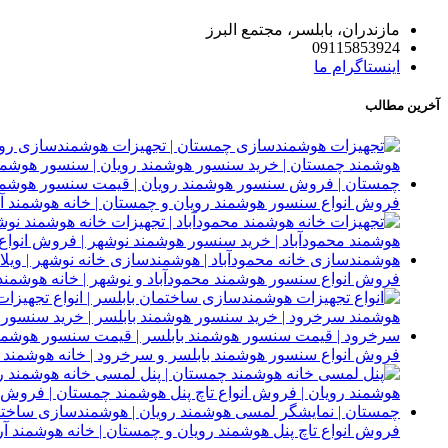
مازندران، بابلسر، مجتمع البرز
09115853924
اینستاگرام ما
آخرین مطالب
فروش انواع سنسور هوشمند رویان و چمستان | خانه هوشمند آر
فروش انواع سنسور هوشمند محمودآباد و نوشهر | خانه هوشمند 
فروش انواع سنسور هوشمند بابلسر و سرخرود | خانه هوشمند آ
فروش انواع تاچ پنل هوشمند رویان و چمستان | خانه هوشمند آر