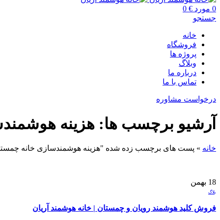
0
مورد
€
0
جستجو
خانه
فروشگاه
پروژه ها
وبلاگ
درباره ما
تماس با ما
درخواست مشاوره
آرشیو برچسب ها: هزینه هوشمند
خانه
»
پست های برچسب زده شده "هزینه هوشمندسازی خانه چمستا
18
بهمن
بلاگ
فروش کلید هوشمند رویان و چمستان | خانه هوشمند آریان