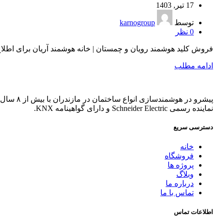
17 تیر, 1403
توسط
karnogroup
0
نظر
فروش کلید هوشمند رویان و چمستان | خانه هوشمند آریان برای اطلا
ادامه مطلب
پیشرو در هوشمندسازی انواع ساختمان در مازندران با بیش از ۸ سال تجربه.
نماینده رسمی Schneider Electric و دارای گواهینامه KNX.
دسترسی سریع
خانه
فروشگاه
پروژه ها
وبلاگ
درباره ما
تماس با ما
اطلاعات تماس