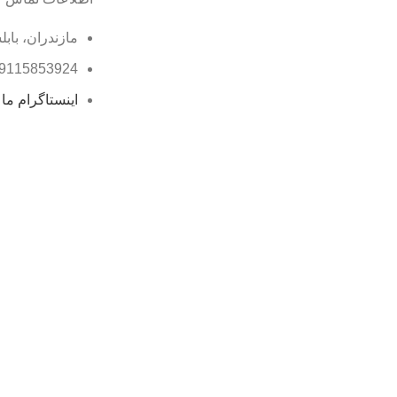
مازندران، بابل
9115853924
اینستاگرام ما