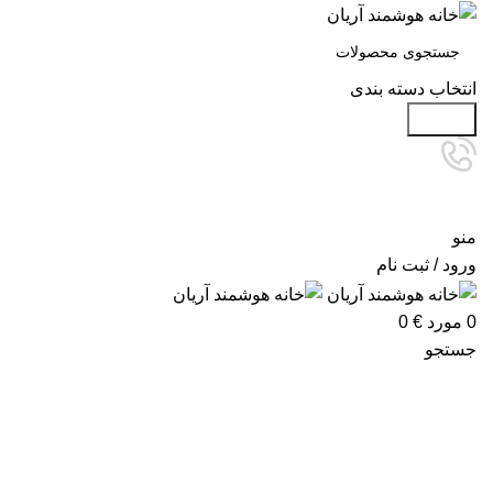
انتخاب دسته بندی
جستجو
منو
ورود / ثبت نام
0
مورد
€
0
جستجو
آرشیو برچسب ها: هزینه هوشمندسازی 