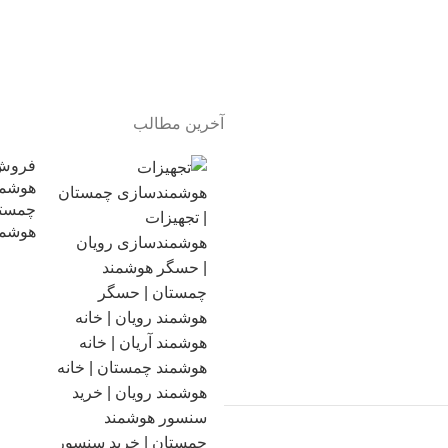
آخرین مطالب
فروش 
هوشمن
چمستا
هوشمن