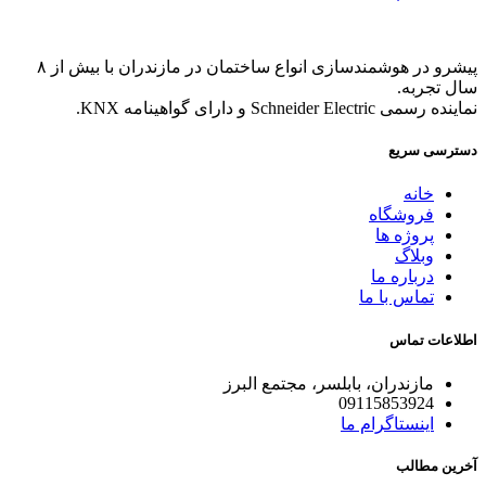
پیشرو در هوشمندسازی انواع ساختمان در مازندران با بیش از ۸
سال تجربه.
نماینده رسمی Schneider Electric و دارای گواهینامه KNX.
دسترسی سریع
خانه
فروشگاه
پروژه ها
وبلاگ
درباره ما
تماس با ما
اطلاعات تماس
مازندران، بابلسر، مجتمع البرز
09115853924
اینستاگرام ما
آخرین مطالب