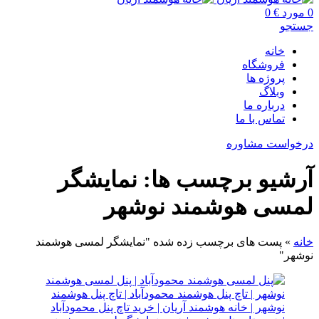
0
مورد
€
0
جستجو
خانه
فروشگاه
پروژه ها
وبلاگ
درباره ما
تماس با ما
درخواست مشاوره
آرشیو برچسب ها: نمایشگر
لمسی هوشمند نوشهر
خانه
»
پست های برچسب زده شده "نمایشگر لمسی هوشمند
نوشهر"