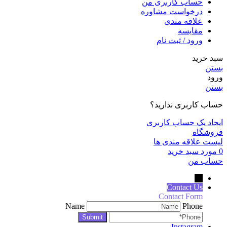
حساب کاربری من
درخواست مشاوره
علاقه مندی
مقايسه
ورود / ثبت نام
سبد خرید
بستن
ورود
بستن
حساب کاربری ندارید؟
ایجاد یک حساب کاربری
فروشگاه
لیست علاقه مندی ها
0
مورد
سبد خرید
حساب من
←
Contact Us
Contact Form
Name
Phone
Instagram