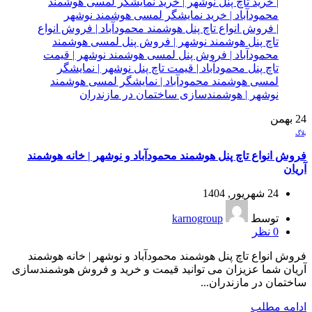
24
بهمن
بلاگ
فروش انواع تاچ پنل هوشمند محمودآباد و نوشهر | خانه هوشمند
آریان
24 شهریور, 1404
توسط
karnogroup
0
نظر
فروش انواع تاچ پنل هوشمند محمودآباد و نوشهر | خانه هوشمند
آریان شما عزیزان می توانید قیمت و خرید و فروش هوشمندسازی
ساختمان در مازندران...
ادامه مطلب