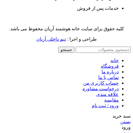
خدمات پس از فروش
کلیه حقوق برای سایت خانه هوشمند آریان محفوظ می باشد.
طراحی و اجرا :
تیم داخلی آریان
جستجو
خانه
فروشگاه
درباره ما
تماس با ما
حساب کاربری من
درخواست مشاوره
علاقه مندی
مقايسه
ورود / ثبت نام
سبد خرید
بستن
ورود
بستن