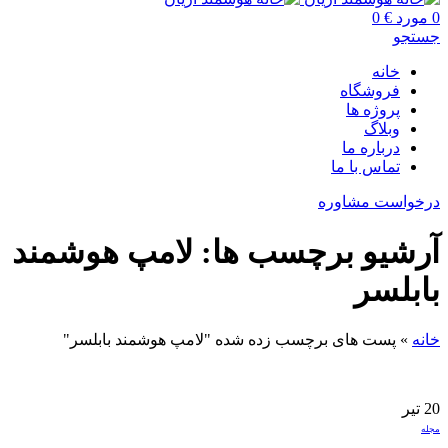
0
مورد
€
0
جستجو
خانه
فروشگاه
پروژه ها
وبلاگ
درباره ما
تماس با ما
درخواست مشاوره
آرشیو برچسب ها: لامپ هوشمند
بابلسر
خانه
»
پست های برچسب زده شده "لامپ هوشمند بابلسر"
20
تیر
مجله