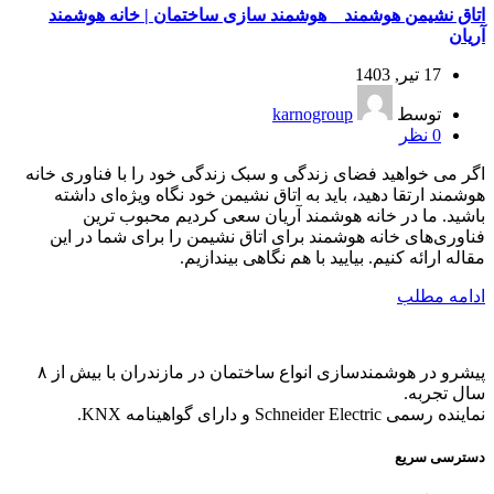
اتاق نشیمن هوشمند _ هوشمند سازی ساختمان | خانه هوشمند
آریان
17 تیر, 1403
توسط
karnogroup
0
نظر
اگر می خواهید فضای زندگی و سبک زندگی خود را با فناوری خانه
هوشمند ارتقا دهید، باید به اتاق نشیمن خود نگاه ویژه‌ای داشته
باشید. ما در خانه هوشمند آریان سعی کردیم محبوب ترین
فناوری‌های خانه هوشمند برای اتاق نشیمن را برای شما در این
مقاله ارائه کنیم. بیایید با هم نگاهی بیندازیم.
ادامه مطلب
پیشرو در هوشمندسازی انواع ساختمان در مازندران با بیش از ۸
سال تجربه.
نماینده رسمی Schneider Electric و دارای گواهینامه KNX.
دسترسی سریع