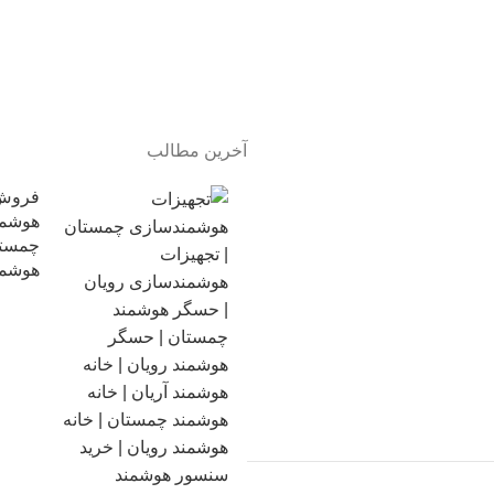
آخرین مطالب
فروش 
هوشمن
چمستا
هوشمن