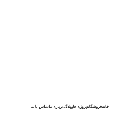
خانه
فروشگاه
پروژه ها
وبلاگ
درباره ما
تماس با ما
درخواست مشاوره
 سرخرود