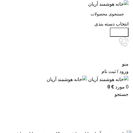
انتخاب دسته بندی
جستجو
منو
ورود / ثبت نام
0
مورد
€
0
جستجو
آرشیو برچسب ها: قیمت کلید هوشمند