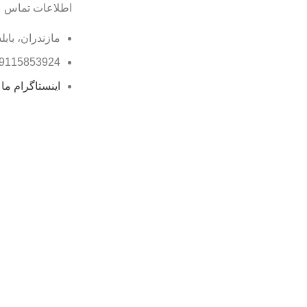
اطلاعات تماس
مازندران، بابل
9115853924
اینستاگرام ما