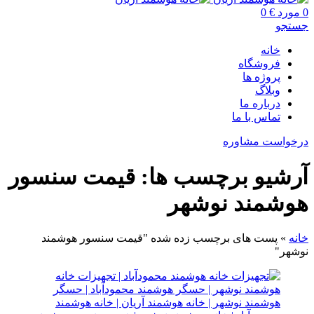
0
مورد
€
0
جستجو
خانه
فروشگاه
پروژه ها
وبلاگ
درباره ما
تماس با ما
درخواست مشاوره
آرشیو برچسب ها: قیمت سنسور
هوشمند نوشهر
خانه
»
پست های برچسب زده شده "قیمت سنسور هوشمند
نوشهر"