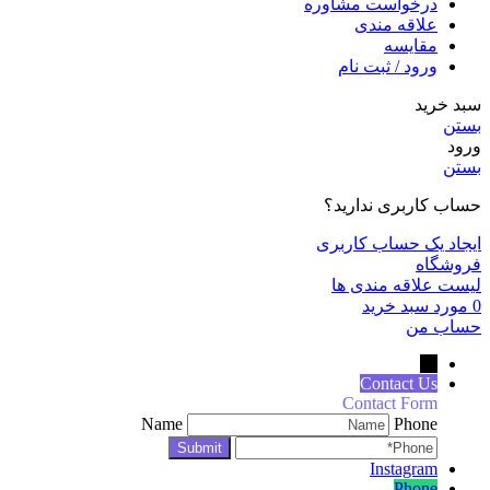
درخواست مشاوره
علاقه مندی
مقايسه
ورود / ثبت نام
سبد خرید
بستن
ورود
بستن
حساب کاربری ندارید؟
ایجاد یک حساب کاربری
فروشگاه
لیست علاقه مندی ها
0
مورد
سبد خرید
حساب من
←
Contact Us
Contact Form
Name
Phone
Instagram
Phone