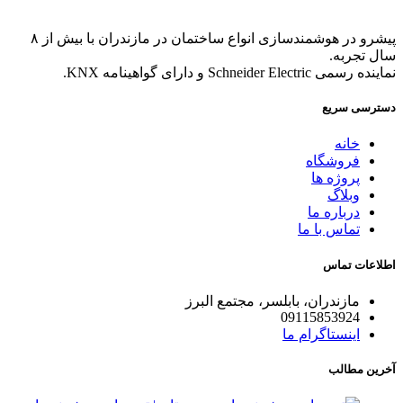
پیشرو در هوشمندسازی انواع ساختمان در مازندران با بیش از ۸
سال تجربه.
نماینده رسمی Schneider Electric و دارای گواهینامه KNX.
دسترسی سریع
خانه
فروشگاه
پروژه ها
وبلاگ
درباره ما
تماس با ما
اطلاعات تماس
مازندران، بابلسر، مجتمع البرز
09115853924
اینستاگرام ما
آخرین مطالب