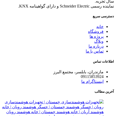
سال تجربه.
نماینده رسمی Schneider Electric و دارای گواهینامه KNX.
دسترسی سریع
خانه
فروشگاه
پروژه ها
وبلاگ
درباره ما
تماس با ما
اطلاعات تماس
مازندران، بابلسر، مجتمع البرز
09115853924
اینستاگرام ما
آخرین مطالب