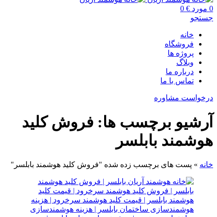
0
مورد
€
0
جستجو
خانه
فروشگاه
پروژه ها
وبلاگ
درباره ما
تماس با ما
درخواست مشاوره
آرشیو برچسب ها: فروش کلید
هوشمند بابلسر
خانه
»
پست های برچسب زده شده "فروش کلید هوشمند بابلسر"