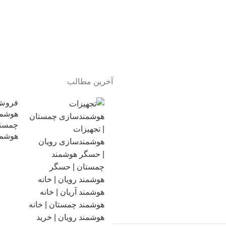
آخرین مطالب
فروش 
هوشمن
چمستا
هوشمن