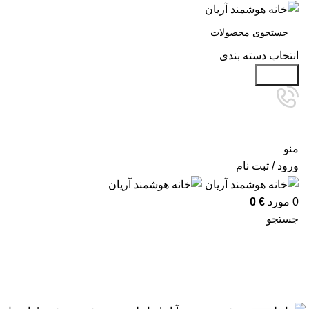
انتخاب دسته بندی
جستجو
منو
ورود / ثبت نام
0
مورد
€
0
جستجو
آرشیو برچسب ها: فروش پنل لمسی ه