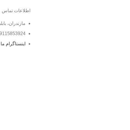
اطلاعات تماس
مازندران، بابل
9115853924
اینستاگرام ما