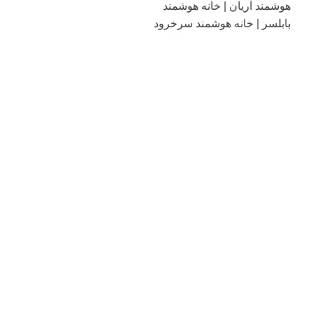
فروش انواع تاچ پنل هوشمند
رویان و چمستان | خانه