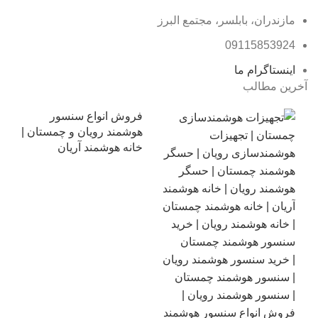
مازندران، بابلسر، مجتمع البرز
09115853924
اینستاگرام ما
آخرین مطالب
فروش انواع سنسور
هوشمند رویان و چمستان |
خانه هوشمند آریان