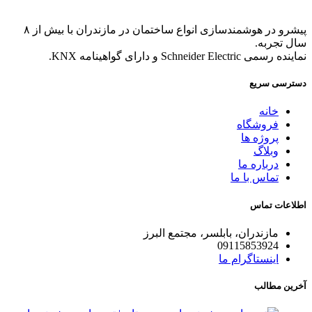
پیشرو در هوشمندسازی انواع ساختمان در مازندران با بیش از ۸
سال تجربه.
نماینده رسمی Schneider Electric و دارای گواهینامه KNX.
دسترسی سریع
خانه
فروشگاه
پروژه ها
وبلاگ
درباره ما
تماس با ما
اطلاعات تماس
مازندران، بابلسر، مجتمع البرز
09115853924
اینستاگرام ما
آخرین مطالب