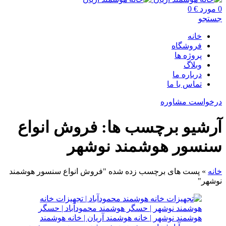
0
مورد
€
0
جستجو
خانه
فروشگاه
پروژه ها
وبلاگ
درباره ما
تماس با ما
درخواست مشاوره
آرشیو برچسب ها: فروش انواع
سنسور هوشمند نوشهر
خانه
»
پست های برچسب زده شده "فروش انواع سنسور هوشمند
نوشهر"