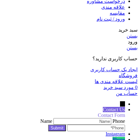
درخواست مشاوره
علاقه مندی
مقايسه
ورود / ثبت نام
سبد خرید
بستن
ورود
بستن
حساب کاربری ندارید؟
ایجاد یک حساب کاربری
فروشگاه
لیست علاقه مندی ها
0
مورد
سبد خرید
حساب من
←
Contact Us
Contact Form
Name
Phone
Instagram
Phone