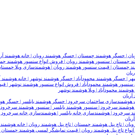
یان
آریان
ریان