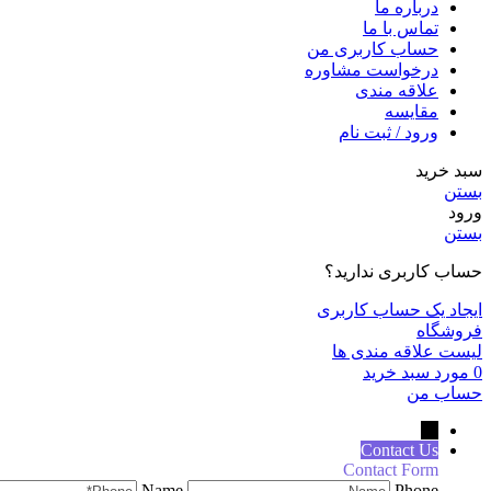
درباره ما
تماس با ما
حساب کاربری من
درخواست مشاوره
علاقه مندی
مقايسه
ورود / ثبت نام
سبد خرید
بستن
ورود
بستن
حساب کاربری ندارید؟
ایجاد یک حساب کاربری
فروشگاه
لیست علاقه مندی ها
0
مورد
سبد خرید
حساب من
←
Contact Us
Contact Form
Name
Phone