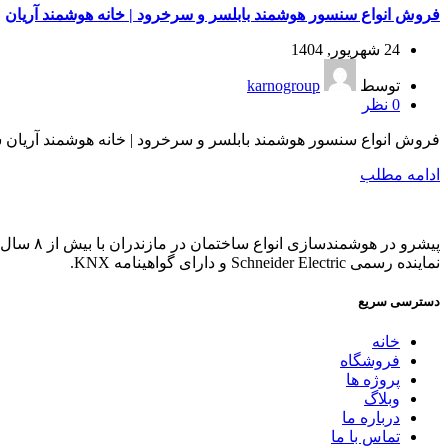
فروش انواع سنسور هوشمند بابلسر و سرخرود | خانه هوشمند آریان
24 شهریور, 1404
توسط
karnogroup
0
نظر
فروش انواع سنسور هوشمند بابلسر و سرخرود | خانه هوشمند آریان ش
ادامه مطلب
پیشرو در هوشمندسازی انواع ساختمان در مازندران با بیش از ۸ سال تجربه.
نماینده رسمی Schneider Electric و دارای گواهینامه KNX.
دسترسی سریع
خانه
فروشگاه
پروژه ها
وبلاگ
درباره ما
تماس با ما