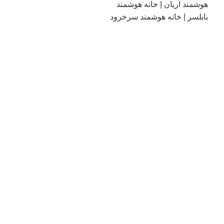
فروش انواع تاچ پنل هوشمند
رویان و چمستان | خانه