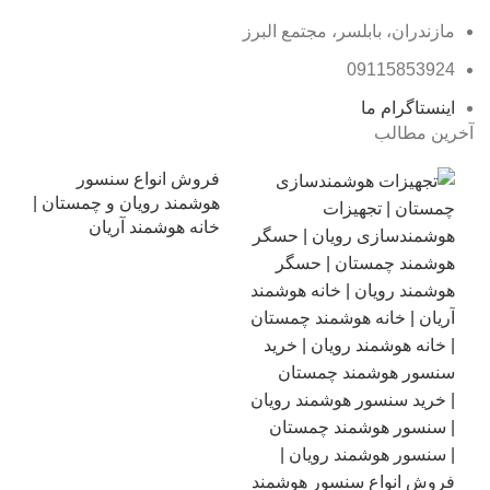
مازندران، بابلسر، مجتمع البرز
09115853924
اینستاگرام ما
آخرین مطالب
فروش انواع سنسور
هوشمند رویان و چمستان |
خانه هوشمند آریان