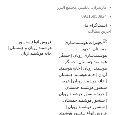
مازندران، بابلسر، مجتمع البرز
09115853924
اینستاگرام ما
آخرین مطالب
فروش انواع سنسور
هوشمند رویان و چمستان |
خانه هوشمند آریان