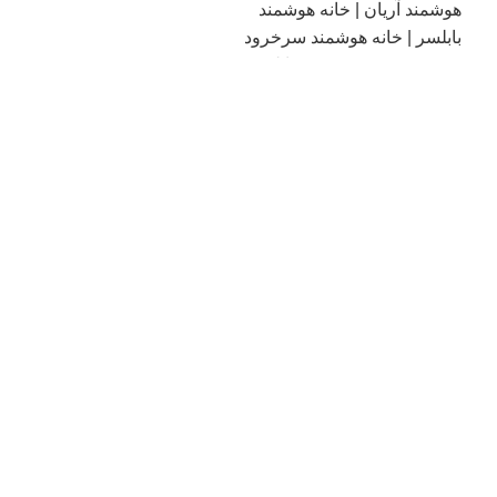
فروش انواع تاچ پنل هوشمند
رویان و چمستان | خانه