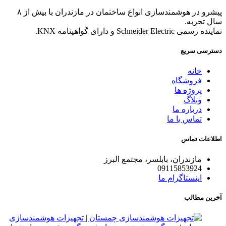
پیشرو در هوشمندسازی انواع ساختمان در مازندران با بیش از ۸
سال تجربه.
نماینده رسمی Schneider Electric و دارای گواهینامه KNX.
دسترسی سریع
خانه
فروشگاه
پروژه ها
وبلاگ
درباره ما
تماس با ما
اطلاعات تماس
مازندران، بابلسر، مجتمع البرز
09115853924
اینستاگرام ما
آخرین مطالب