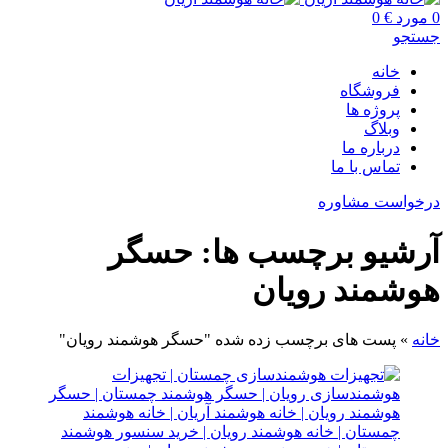
0
مورد
€
0
جستجو
خانه
فروشگاه
پروژه ها
وبلاگ
درباره ما
تماس با ما
درخواست مشاوره
آرشیو برچسب ها: حسگر
هوشمند رویان
خانه
»
پست های برچسب زده شده "حسگر هوشمند رویان"