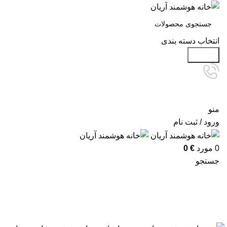
انتخاب دسته بندی
جستجو
منو
ورود / ثبت نام
0
مورد
€
0
جستجو
آرشیو برچسب ها: تجهیزات هوشمندس