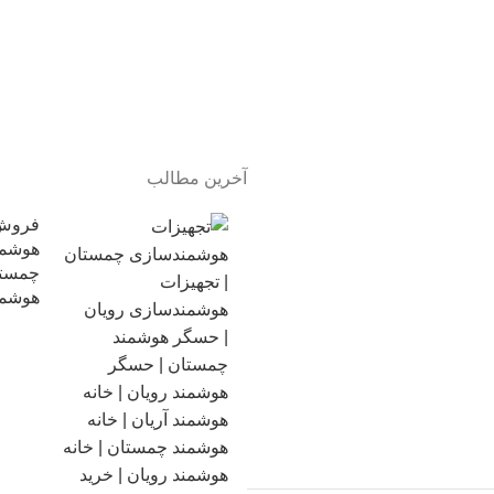
آخرین مطالب
فروش 
هوشمن
چمستا
هوشمن