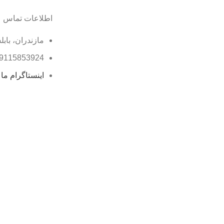
اطلاعات تماس
مازندران، بابل
9115853924
اینستاگرام ما