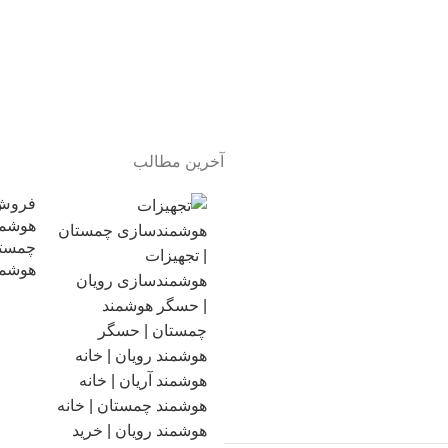
آخرین مطالب
فروش 
هوشمن
چمستا
هوشمن