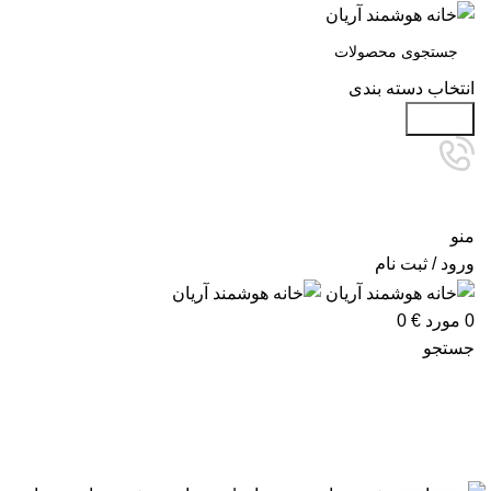
انتخاب دسته بندی
جستجو
منو
ورود / ثبت نام
0
مورد
€
0
جستجو
آرشیو برچسب ها: تجهیزات هوشمندسا