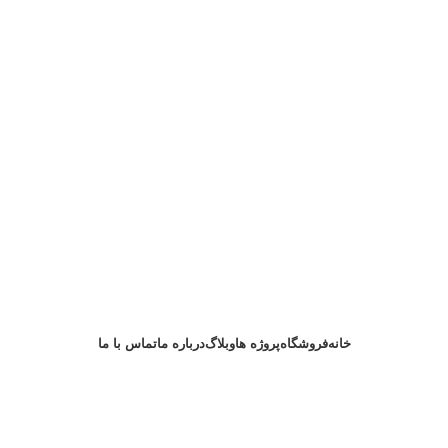
خانه
فروشگاه
پروژه ها
وبلاگ
درباره ما
تماس با ما
درخواست مشاوره
زی رویان