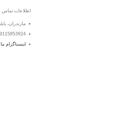
اطلاعات تماس
مازندران، بابل
9115853924
اینستاگرام ما