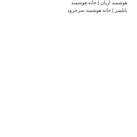
فروش انواع تاچ پنل هوشمند
رویان و چمستان | خانه