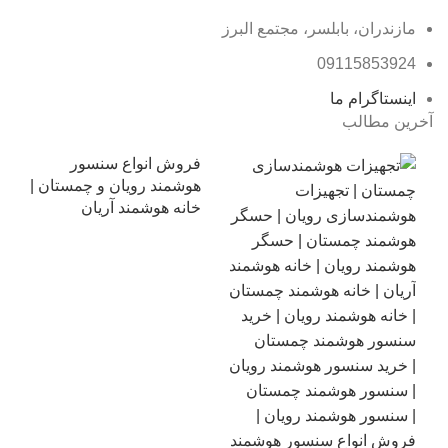
مازندران، بابلسر، مجتمع البرز
09115853924
اینستاگرام ما
آخرین مطالب
فروش انواع سنسور
هوشمند رویان و چمستان |
خانه هوشمند آریان