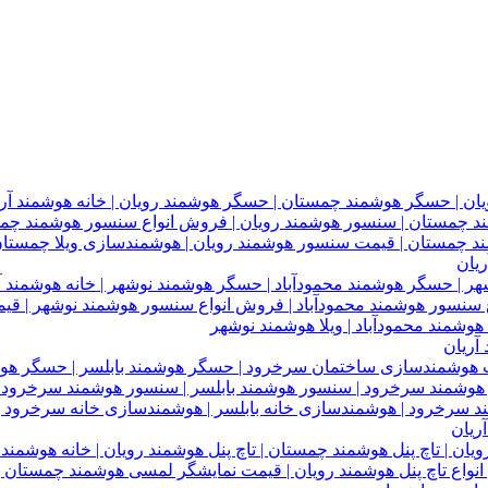
یان
آریان
ریان