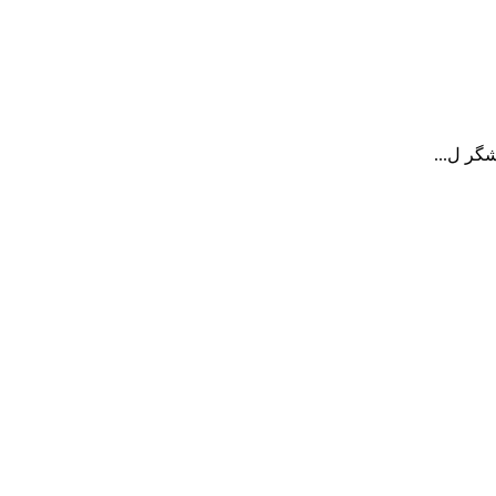
شگر ل...