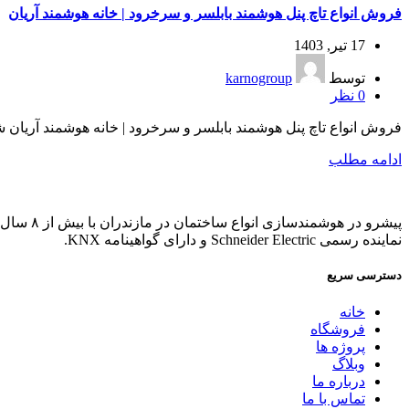
فروش انواع تاچ پنل هوشمند بابلسر و سرخرود | خانه هوشمند آریان
17 تیر, 1403
توسط
karnogroup
0
نظر
فروش انواع تاچ پنل هوشمند بابلسر و سرخرود | خانه هوشمند آریان شم
ادامه مطلب
پیشرو در هوشمندسازی انواع ساختمان در مازندران با بیش از ۸ سال تجربه.
نماینده رسمی Schneider Electric و دارای گواهینامه KNX.
دسترسی سریع
خانه
فروشگاه
پروژه ها
وبلاگ
درباره ما
تماس با ما