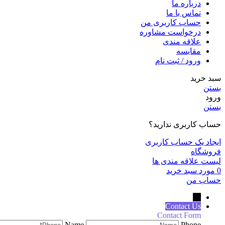
درباره ما
تماس با ما
حساب کاربری من
درخواست مشاوره
علاقه مندی
مقايسه
ورود / ثبت نام
سبد خرید
بستن
ورود
بستن
حساب کاربری ندارید؟
ایجاد یک حساب کاربری
فروشگاه
لیست علاقه مندی ها
0
مورد
سبد خرید
حساب من
←
Contact Us
Contact Form
Name
Phone