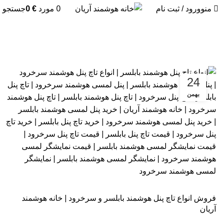
منو
ورود / ثبت نام
0
مورد
€
0
جستجو
آرشیو برچسب ها: تاچ پنل بابلسر
24
بهمن
بلاگ
فروش انواع تاچ پنل هوشمند بابلسر و سرخرود | خانه هوشمند
آریان