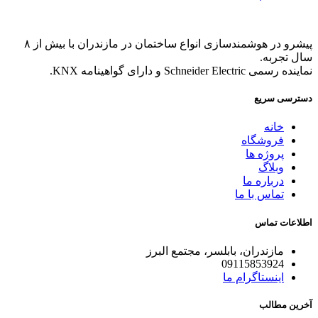
پیشرو در هوشمندسازی انواع ساختمان در مازندران با بیش از ۸
سال تجربه.
نماینده رسمی Schneider Electric و دارای گواهینامه KNX.
دسترسی سریع
خانه
فروشگاه
پروژه ها
وبلاگ
درباره ما
تماس با ما
اطلاعات تماس
مازندران، بابلسر، مجتمع البرز
09115853924
اینستاگرام ما
آخرین مطالب