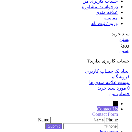
حساب کاربری من
درخواست مشاوره
علاقه مندی
مقايسه
ورود / ثبت نام
سبد خرید
بستن
ورود
بستن
حساب کاربری ندارید؟
ایجاد یک حساب کاربری
فروشگاه
لیست علاقه مندی ها
0
مورد
سبد خرید
حساب من
←
Contact Us
Contact Form
Name
Phone
Instagram