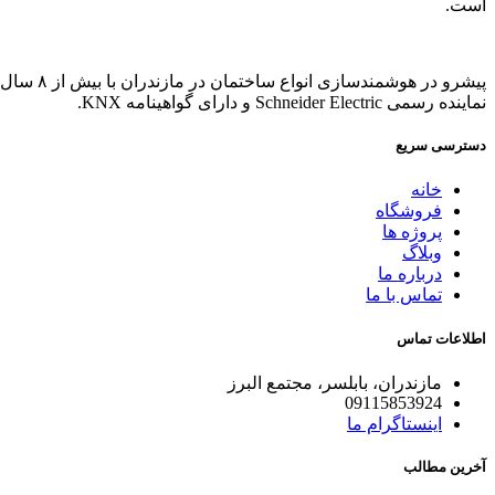
است.
پیشرو در هوشمندسازی انواع ساختمان در مازندران با بیش از ۸ سال تجربه.
نماینده رسمی Schneider Electric و دارای گواهینامه KNX.
دسترسی سریع
خانه
فروشگاه
پروژه ها
وبلاگ
درباره ما
تماس با ما
اطلاعات تماس
مازندران، بابلسر، مجتمع البرز
09115853924
اینستاگرام ما
آخرین مطالب