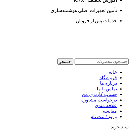
آموزش تخصصی KNX
تأمین تجهیزات اصلی هوشمندسازی
خدمات پس از فروش
جستجو
خانه
فروشگاه
درباره ما
تماس با ما
حساب کاربری من
درخواست مشاوره
علاقه مندی
مقايسه
ورود / ثبت نام
سبد خرید