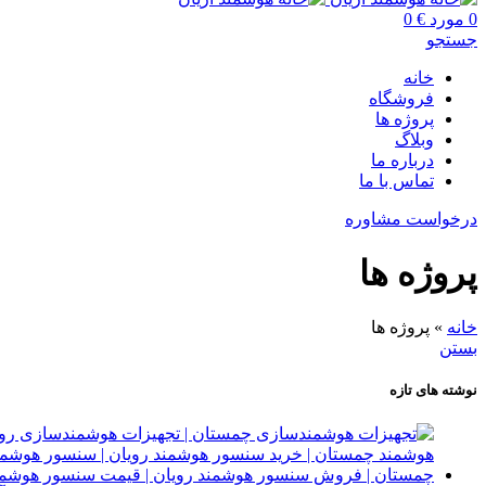
0
مورد
€
0
جستجو
خانه
فروشگاه
پروژه ها
وبلاگ
درباره ما
تماس با ما
درخواست مشاوره
پروژه ها
خانه
»
پروژه ها
بستن
نوشته های تازه