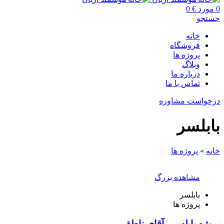
0
مورد
€
0
جستجو
خانه
فروشگاه
پروژه ها
وبلاگ
درباره ما
تماس با ما
درخواست مشاوره
بابلسر
خانه
»
پروژه ها
مشاهده بزرگ
بابلسر
پروژه ها
پروژه بابلسر _آقای ناطقی