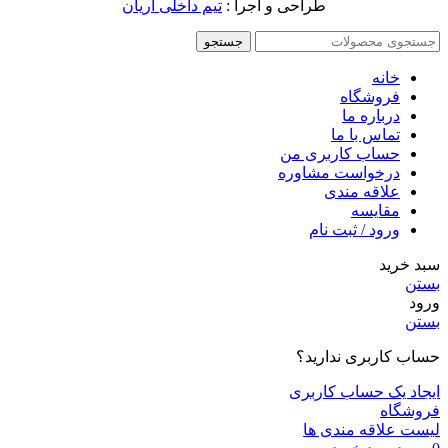
طراحی و اجرا :
تیم داخلی آریان
جستجو
خانه
فروشگاه
درباره ما
تماس با ما
حساب کاربری من
درخواست مشاوره
علاقه مندی
مقايسه
ورود / ثبت نام
سبد خرید
بستن
ورود
بستن
حساب کاربری ندارید؟
ایجاد یک حساب کاربری
فروشگاه
لیست علاقه مندی ها