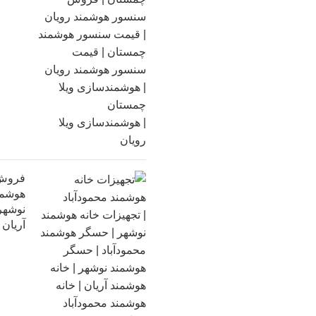
فروش 
هوشمند
نوشهر 
آریان