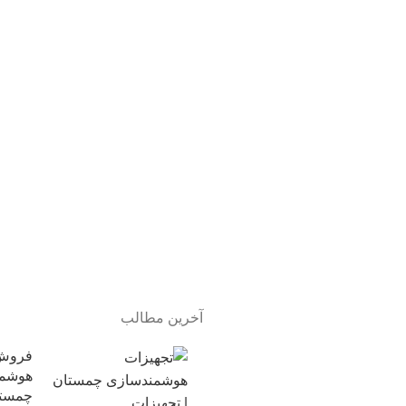
آخرین مطالب
فروش 
هوشمن
چمستا