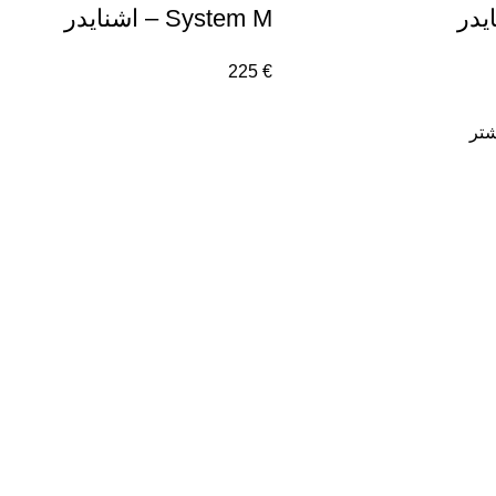
یدر
System M – اشنایدر
225
€
شتر