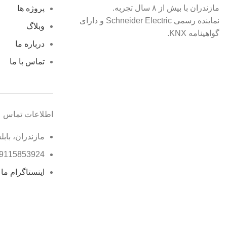
مازندران با بیش از ۸ سال تجربه.
پروژه ها
نماینده رسمی Schneider Electric و دارای
وبلاگ
گواهینامه KNX.
درباره ما
تماس با ما
اطلاعات تماس
مازندران، بابل
9115853924
اینستاگرام ما