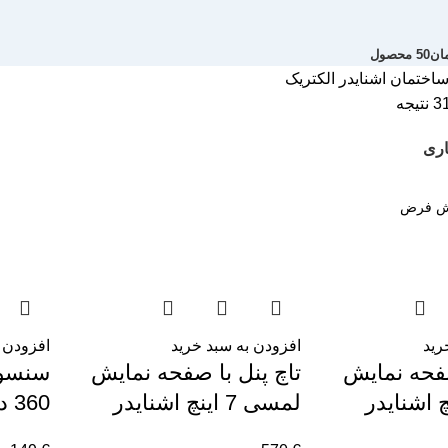
ان
50 محصول
ساختمان
اشنایدر الکتریک
اری
رید
افزودن به سبد خرید
افزودن 
صفحه نمایش
تاچ پنل با صفحه نمایش
سنسور
لمسی 7 اینچ اشنایدر
360 درجه – اشنایدر