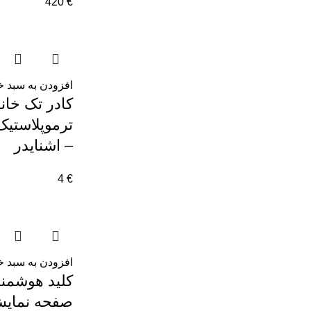
420
€
افزودن به سبد خ
کادر تک خان
– اشنایدر
4
€
افزودن به سبد خ