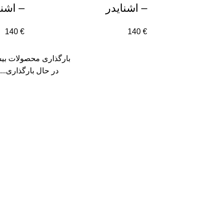
– اشنایدر
– اشنا
140
€
140
€
بارگذاری محصولات بی
در حال بارگذاری...