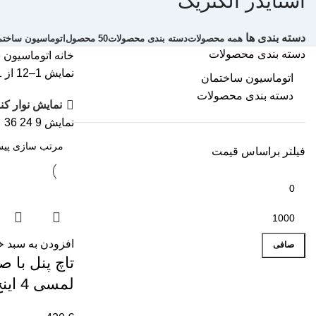
اشنایدر الکتریک
دسته بندی ها
همه
محصولات
دسته بندی محصولات
50 محصول
اتوماسیون ساختم
دسته بندی محصولات
خانه
اتوماسیون 
نمایش 1–12 از 31 نتیجه
اتوماسیون ساختمان
دسته بندی محصولات
نمایش نوار کن
نمایش
9
24
36
فیلتر براساس قیمت
افزودن به سبد خ
صافی
تاچ پنل با 
لمسی 4 اینچ اشنایدر