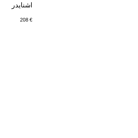
اشنایدر
208
€