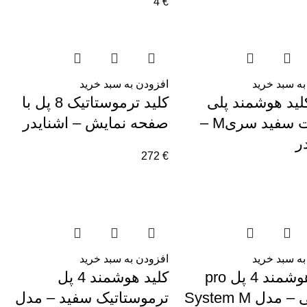
4
€
به سبد خرید
افزودن به سبد خرید
لید هوشمند پلی
کلید ترموستاتیک 8 پل با
کربنات سفید سریM –
صفحه نمایش – اشنایدر
ر
272
€
به سبد خرید
افزودن به سبد خرید
کلید هوشمند 4 پل pro
کلید هوشمند 4 پل
مشکی – مدل System M
ترموستاتیک سفید – مدل