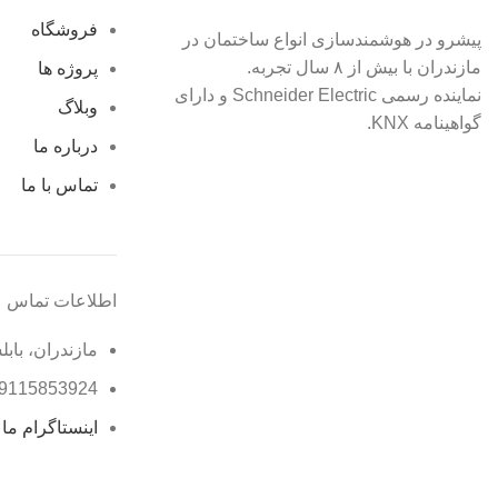
فروشگاه
پیشرو در هوشمندسازی انواع ساختمان در
مازندران با بیش از ۸ سال تجربه.
پروژه ها
نماینده رسمی Schneider Electric و دارای
وبلاگ
گواهینامه KNX.
درباره ما
تماس با ما
اطلاعات تماس
مازندران، بابل
9115853924
اینستاگرام ما