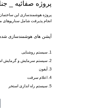
پروژه صفائیه _ جن
پروژه هوشمندسازی این ساختمان ک
انجام پذیرفت شامل سناریوهای م
آپشن های هوشمندسازی شده د
سیستم روشنایی
سیستم سرمایش و گرمایش اس
آیفون
اعلام سرقت
سیستم راه اندازی استخر