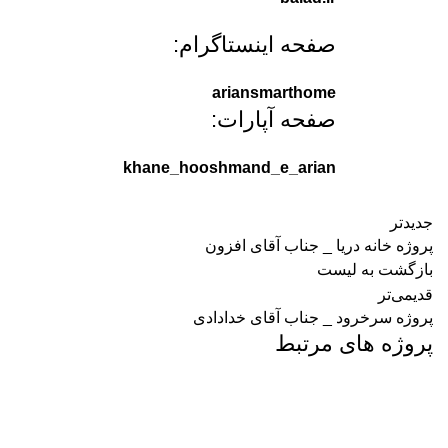
صفحه اینستاگرام:
ariansmarthome
صفحه آپارات:
khane_hooshmand_e_arian
جدیدتر
پروژه خانه دریا _ جناب آقای افزون
بازگشت به لیست
قدیمی‌تر
پروژه سرخرود _ جناب آقای خدادادی
پروژه های مرتبط
پروژه ها
خزرشهر