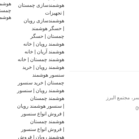
هوشمن
چمستا
هوشمن
سر، مجتمع البرز
0