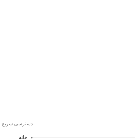
پروژه ها
پروژه سرخرود _ جناب آقای خدادادی
بابلسر
پروژه ها
پروژه بابلسر _ جناب آقای رحیم پور
پروژه ها
پروژه نوشهر _ جناب آقای ساروی
دسترسی سریع
خانه