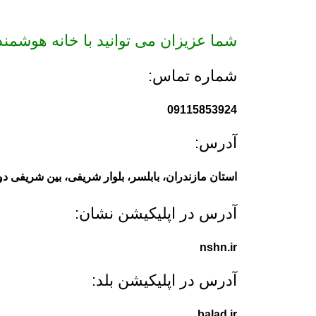
شما عزیزان می توانید با خانه هوشمند 
شماره تماس:
09115853924
آدرس:
استان مازندران، بابلسر، بلوار شریفی، بین شریفی د
آدرس در اپلیکیشن نشان:
nshn.ir
آدرس در اپلیکیشن بلد:
balad.ir