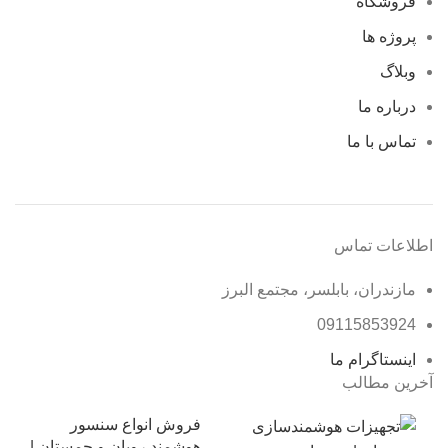
فروشگاه
پروژه ها
وبلاگ
درباره ما
تماس با ما
اطلاعات تماس
مازندران، بابلسر، مجتمع البرز
09115853924
اینستاگرام ما
آخرین مطالب
فروش انواع سنسور
هوشمند رویان و چمستان |