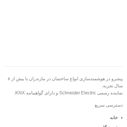
بابلسر
پروژه ها
پروژه بابلسر _ جناب آقای رحیم پور
پیشرو در هوشمندسازی انواع ساختمان در مازندران با بیش از ۸
سال تجربه.
نماینده رسمی Schneider Electric و دارای گواهینامه KNX.
دسترسی سریع
خانه