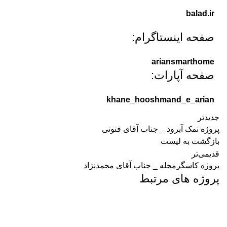
balad.ir
صفحه اینستاگرام:
ariansmarthome
صفحه آپارات:
khane_hooshmand_e_arian
جدیدتر
پروژه نمک آبرود _ جناب آقای فنونی
بازگشت به لیست
قدیمی‌تر
پروژه کاسگرمحله _ جناب آقای محمدنژاد
پروژه های مرتبط