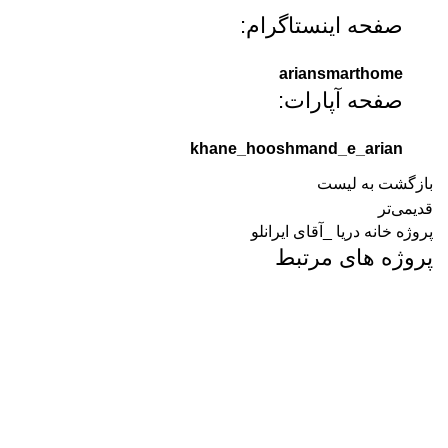
صفحه اینستاگرام:
ariansmarthome
صفحه آپارات:
khane_hooshmand_e_arian
بازگشت به لیست
قدیمی‌تر
پروژه خانه دریا _آقای ایرانلو
پروژه های مرتبط
پروژه ها
خانه دریا
پروژه خانه دریا _آقای ایرانلو