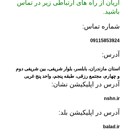
آریان از راه های ارتباطی زیر در تماس
باشید.
شماره تماس:
09115853924
آدرس:
استان مازندران، بابلسر، بلوار شریفی، بین شریفی دوم
و چهارم، مجتمع رزقی، طبقه پنجم، واحد پنج غربی
آدرس در اپلیکیشن نشان:
nshn.ir
آدرس در اپلیکیشن بلد:
balad.ir