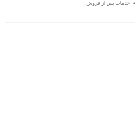
خدمات پس از فروش
کلیه حقوق برای سایت خانه هوشمند آریان محفوظ می باشد.
طراحی و اجرا :
تیم داخلی آریان
فروشگاه
لیست علاقه مندی ها
0
مورد
سبد خرید
حساب من