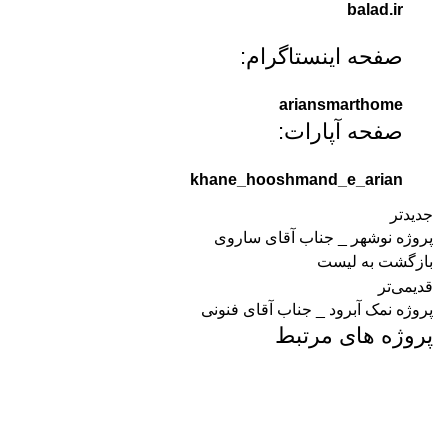
balad.ir
صفحه اینستاگرام:
ariansmarthome
صفحه آپارات:
khane_hooshmand_e_arian
جدیدتر
پروژه نوشهر _ جناب آقای ساروی
بازگشت به لیست
قدیمی‌تر
پروژه نمک آبرود _ جناب آقای فنونی
پروژه های مرتبط
پروژه ها
خزرشهر