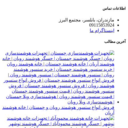
اطلاعات تماس
مازندران، بابلسر، مجتمع البرز
09115853924
اینستاگرام ما
آخرین مطالب
فروش انواع سنسور هوشمند رویان و چمستان | خانه هوشمند
آریان