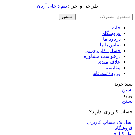
طراحی و اجرا :
تیم داخلی آریان
جستجو
خانه
فروشگاه
درباره ما
تماس با ما
حساب کاربری من
درخواست مشاوره
علاقه مندی
مقايسه
ورود / ثبت نام
سبد خرید
بستن
ورود
بستن
حساب کاربری ندارید؟
ایجاد یک حساب کاربری
فروشگاه
نوار کناری