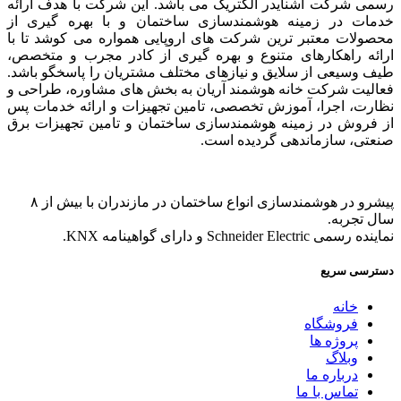
رسمی شرکت اشنایدر الکتریک می باشد. این شرکت با هدف ارائه
خدمات در زمینه هوشمندسازی ساختمان و با بهره گیری از
محصولات معتبر ترین شرکت های اروپایی همواره می کوشد تا با
ارائه راهکار‌های متنوع و بهره گیری از کادر مجرب و متخصص،
طیف وسیعی از سلایق و نیاز‌های مختلف مشتریان را پاسخگو باشد.
فعالیت شرکت خانه هوشمند آریان به بخش های مشاوره، طراحی و
نظارت، اجرا، آموزش تخصصی، تامین تجهیزات و ارائه خدمات پس
از فروش در زمینه هوشمندسازی ساختمان و تامین تجهیزات برق
صنعتی، سازماندهی گردیده است.
پیشرو در هوشمندسازی انواع ساختمان در مازندران با بیش از ۸
سال تجربه.
نماینده رسمی Schneider Electric و دارای گواهینامه KNX.
دسترسی سریع
خانه
فروشگاه
پروژه ها
وبلاگ
درباره ما
تماس با ما