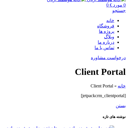
0
مورد
€
0
جستجو
خانه
فروشگاه
پروژه ها
وبلاگ
درباره ما
تماس با ما
درخواست مشاوره
Client Portal
خانه
»
Client Portal
[jetpackcrm_clientportal]
بستن
نوشته های تازه