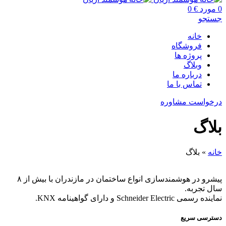
0
مورد
€
0
جستجو
خانه
فروشگاه
پروژه ها
وبلاگ
درباره ما
تماس با ما
درخواست مشاوره
بلاگ
خانه
»
بلاگ
پیشرو در هوشمندسازی انواع ساختمان در مازندران با بیش از ۸
سال تجربه.
نماینده رسمی Schneider Electric و دارای گواهینامه KNX.
دسترسی سریع