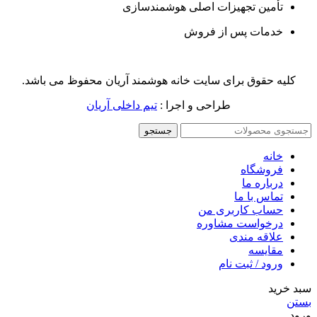
تأمین تجهیزات اصلی هوشمندسازی
خدمات پس از فروش
کلیه حقوق برای سایت خانه هوشمند آریان محفوظ می باشد.
طراحی و اجرا :
تیم داخلی آریان
جستجو
خانه
فروشگاه
درباره ما
تماس با ما
حساب کاربری من
درخواست مشاوره
علاقه مندی
مقايسه
ورود / ثبت نام
سبد خرید
بستن
ورود