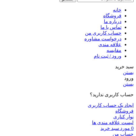
خانه
فروشگاه
درباره ما
تماس با ما
حساب کاربری من
درخواست مشاوره
علاقه مندی
مقايسه
ورود / ثبت نام
سبد خرید
بستن
ورود
بستن
حساب کاربری ندارید؟
ایجاد یک حساب کاربری
فروشگاه
نوار کناری
لیست علاقه مندی ها
0
مورد
سبد خرید
حساب من