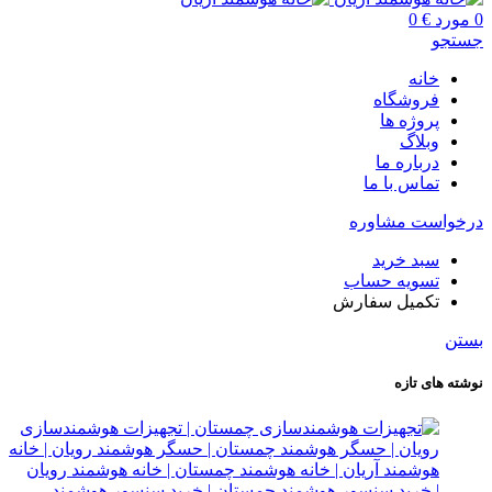
0
مورد
€
0
جستجو
خانه
فروشگاه
پروژه ها
وبلاگ
درباره ما
تماس با ما
درخواست مشاوره
سبد خرید
تسویه حساب
تکمیل سفارش
بستن
نوشته های تازه