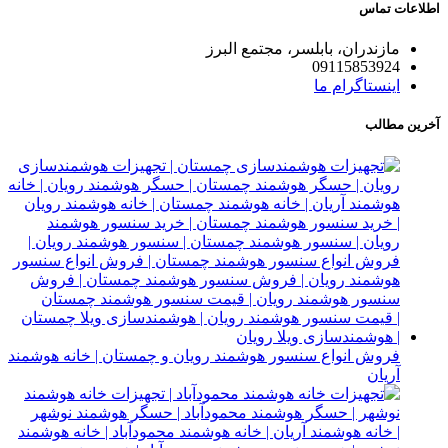
اطلاعات تماس
مازندران، بابلسر، مجتمع البرز
09115853924
اینستاگرام ما
آخرین مطالب
فروش انواع سنسور هوشمند رویان و چمستان | خانه هوشمند
آریان