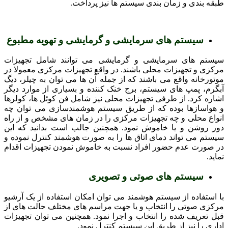
طبقه بندی و زمان بندی سیستم ها نیز پرداخت.
سیستم های سرمایشی و گرمایشی و تهویه مطبوع
سیستم های سرمایشی و گرمایشی می توانند شامل تجهیزات
مرکزی و تجهیزات محلی باشند. در واقع تجهیزات مرکزی معمولا در
موتورخانه واقع می باشند که از جمله آن ها می توان به چیلر، دیگ
آبگرم، پمپ های سیستم، برج خنک کننده و بسیاری از موارد دیگر
اشاره کرد. از طرفی تجهیزات محلی نیز شامل فن کوئل ها، کولرها
و هواسازها بوده که از طریق سیستم هوشمندسازی می توان چه
انواع محلی و چه تجهیزات مرکزی را در زمان های مشخص و از راه
دور روشن و یا خاموش نمود. همچنین جالب است بدانید که این
سیستم می تواند دمای اتاق ها را به صورت هوشمند کنترل نموده و
در صورت عدم حضور افراد نسبت به خاموش نمودن تجهیزات اقدام
نماید.
سیستم های صوتی و تصویری
با استفاده از سیستم هوشمند می توان امکان استفاده از یک آرشیو
مرکزی صوتی را انتخاب و یا جهت مراسم های مختلف حالت های از
قبل تعریف شده را انتخاب و اجرا نمود. همچنین می توان تجهیزات
اداری را نیز از طریق این سیستم کنترل نمود.