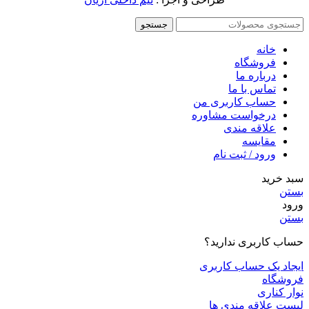
جستجو
خانه
فروشگاه
درباره ما
تماس با ما
حساب کاربری من
درخواست مشاوره
علاقه مندی
مقايسه
ورود / ثبت نام
سبد خرید
بستن
ورود
بستن
حساب کاربری ندارید؟
ایجاد یک حساب کاربری
فروشگاه
نوار کناری
لیست علاقه مندی ها