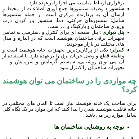
برقراری ارتباط میان تمامی اجزا را برعهده دارد.
سنسور :
وظیفه سنسورها جمع آوری اطلاعات از محیط و
ارسال آن به پردازنده مرکزی است. از جمله سنسورها
شامل: سنسورهای حرکتی، دما، سنسور باز کردن درب
ورودی ساختمان و پارکینگ و … است.
پنل دیواری :
پنل صفحه ای برای کنترل و دسترسی به تمامی
تجهیزات برقی ساختمان هوشمند است که در اندازه و مدل
های مختلف در بازار موجودند.
کنترلر:
یکی از پرکاربردترین تجهیزات خانه هوشمند است و
وظیفه قطع و وصل جریان برق را برعهده دارد. با استفاده از
آن می توان روشنایی، سیستم گرمایش و سرمایش و …
تجهیزات ساختمان را کنترل نمود.
چه مواردی را در ساختمان می توان هوشمند
کرد؟
برای ساخت یک خانه هوشمند نیاز است تا المان های مختلفی در
خانه قابلیت هوشمند شدن را پیدا کنند که این موارد در یک نگاه کلی
شامل موارد زیر می باشد:
توجه به روشنایی ساختمان ها