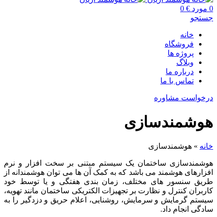
0
مورد
€
0
جستجو
خانه
فروشگاه
پروژه ها
وبلاگ
درباره ما
تماس با ما
درخواست مشاوره
هوشمندسازی
خانه
»
هوشمندسازی
هوشمندسازی ساختمان یک سیستم مبتنی بر سخت افزار و نرم
افزارهای هوشمند می باشد که به کمک آن ها می توان هوشمندانه از
طریق سنسور های مختلف، زمان بندی هفتگی و یا توسط خود
کاربران کنترل و نظارت بر تجهیزات الکتریکی ساختمان مانند تهویه،
سیستم گرمایش و سرمایش، روشنایی، اعلام حریق و دزدگیر را به
سادگی انجام داد.