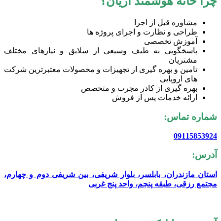
چرا خانه هوشمند آریان؟
مشاوره قبل از اجرا
طراحی و نظارت و اجرای پروژه ها
آموزش تخصصی
پاسخگویی به طیف وسیعی از سلایق و نیاز‌های مختلف
مشتریان
تامین و بهره گیری از تجهیزات و محصولات معتبرترین شرکت
های اروپایی
بهره گیری از کادر مجرب و متخصص
ارائه خدمات پس از فروش
شماره تماس:
09115853924
آدرس:
استان مازندران، بابلسر، بلوار شریفی، بین شریفی دوم و چهارم،
مجتمع رزقی، طبقه پنجم، واحد پنج غربی