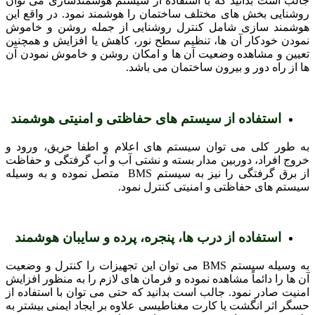
جالب است بدانید که با استفاده از سیستم هوشمندسازی می توان
روشنایی بخش های مختلف ساختمان را هوشمند نمود. در واقع این
هوشمند سازی شامل کنترل روشنایی از جمله روشن و خاموش
نمودن خودکار آن ها، تنظیم سطح نور، کاهش یا افزایش و همچنین
تعیین و مشاهده وضعیت آن ها و امکان روشن و خاموش نمودن آن
ها از راه دور و بیرون ساختمان می باشد.
استفاده از سیستم های حفاظتی و امنیتی هوشمند
به طور کلی می توان سیستم های اعلام و اطفا حریق، ورود و
خروج افراد، دوربین مدار بسته و نشتی آب و آب گرفتگی و حفاظت
از برق گرفتگی را نیز به سیستم BMS متصل نموده و به وسیله
سیستم های حفاظتی و امنیتی کنترل نمود.
استفاده از درب ها، پنجره، پرده و سایبان هوشمند
به وسیله سیستم BMS می توان این تجهیزات را کنترل و وضعیت
آن ها را دائماً مشاهده نموده و فرمان های لازم را به منظور افزایش
امنیت صادر نمود. جالب است بدانید که حتی می توان با استفاده از
حسگر اثر انگشت یا کارت مغناطیسی علاوه بر ایجاد ایمنی بیشتر به