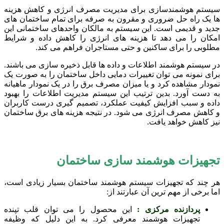
سیستم هوشمندسازی برای مدیریت مصرف انرژی و کاهش هزینه
ها یک راه حل ضروری و مقرون به صرفه برای تمام ساختمان های
جدید و قدیمی است. این سیستم به مالکان واحدهای ساختمانی این
امکان را می دهد تا هزینه های انرژی را کاهش داده و شرایط
مطلوبی را برای ساکنین و حتی مستاجران فراهم می کند.
در سیستم هوشمند اطلاعات و داده ها قابل ذخیره سازی می باشند.
برای نمونه می توان تغییرات دمایی داخل ساختمان را به صورت یک
نمودار مشاهده کرد و یا میزان مصرف برق را در یک نمودار ماهیانه
به دست آورد. بدین ترتیب این سیستم مدیریت اطلاعات را بهبود
داده و سبب افزایش کیفیت عملکرد، تصمیم گیری درست کاربران
و کاهش مصرف انرژی می شود. در نتیجه هزینه های برق ساختمان
نیز کاهش خواهد یافت.
تجهیزات هوشمند سازی ساختمان
هر چند که تجهیزات سیستم هوشمند ساختمان بسیار زیادی است،
اما برخی از مهم ترین آن عبارتند از:
پردازنده مرکزی :
این محصول را می توان قلب تپنده
تجهیزات هوشمند معرفی کرد. به این دلیل که وظیفه