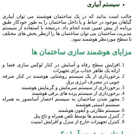
سیستم آبیاری
جالب است بدانید که در یک ساختمان هوشمند می توان آبیاری
گیاهان موجود در حیاط و یا داخل ساختمان را به طور خودکار طبق
برنامه از پیش تعیین شده انجام داد. درنتیجه با استفاده از سیستم
مدیریت ساختمان می توان ساختمان ها را ازنظر بخش های مختلف
تا سطح موردنظر هوشمند نمود.
مزایای هوشمند سازی ساختمان ها
افزایش سطح رفاه و آسایش در کنار لوکس سازی فضا و
ارائه یک ظاهر جذاب برای تجهیزات
برخورداری از یک سیستم روشنایی هوشمند در کنار صرفه
جویی در مصرف انرژی برق
برخورداری از سیستم سرمایش و گرمایش هوشمند
برخورداری از سیستم پرده های برقی هوشمند
مجهز شدن ساختمان به سیستم احضار آسانسور به همراه
سیستم امنیتی هوشمند
سیستم نظارتی و آیفون هوشمند
کنترل سیستم ها توسط تلفن همراه و تاچ پنل
کنترل تجهیزات خارج از منزل و افزایش امنیت