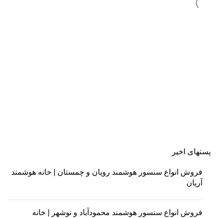
پروژه ها
خانه دریا
پروژه خانه دریا _آقای ایرانلو
پروژه ها
خانه دریا
پروژه خانه دریا _ جناب آقای افزون
پستهای اخیر
فروش انواع سنسور هوشمند رویان و چمستان | خانه هوشمند
آریان
فروش انواع سنسور هوشمند محمودآباد و نوشهر | خانه